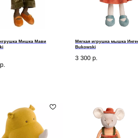
 игрушка Мишка Мави
Мягкая игрушка мышка Инг
ki
Bukowski
3 300
р.
р.