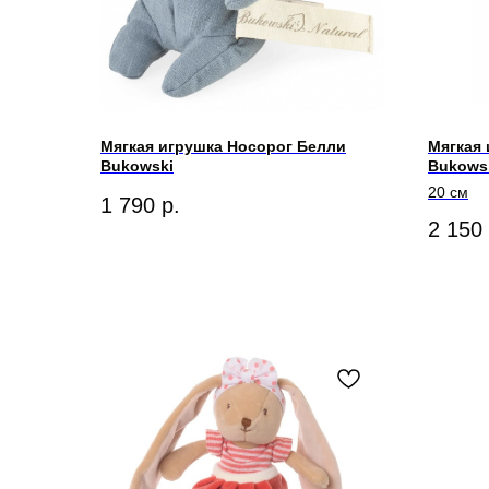
Мягкая игрушка Носорог Белли
Мягкая
Bukowski
Bukows
20 см
1 790
р.
2 150