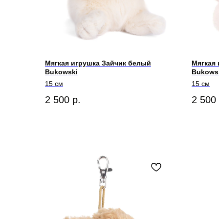
Мягкая игрушка Зайчик белый
Мягкая
Bukowski
Bukows
15 см
15 см
2 500
р.
2 500