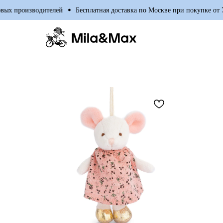
водителей
Бесплатная доставка по Москве при покупке от 7000р.
О