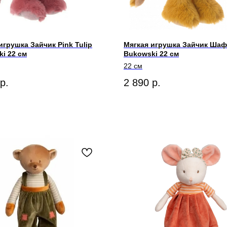
игрушка Зайчик Pink Tulip
Мягкая игрушка Зайчик Ша
i 22 см
Bukowski 22 см
22 см
р.
2 890
р.