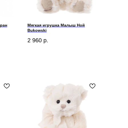
фран
Мягкая игрушка Малыш Ной
Bukowski
2 960
р.