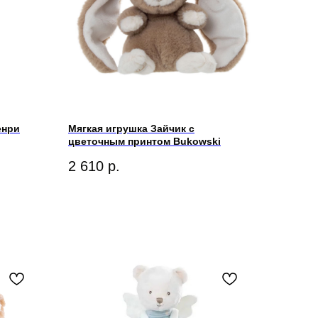
енри
Мягкая игрушка Зайчик с
цветочным принтом Bukowski
2 610
р.