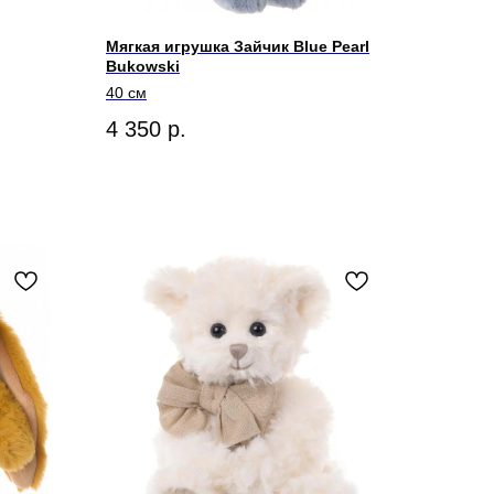
Мягкая игрушка Зайчик Blue Pearl
Bukowski
40 см
4 350
р.