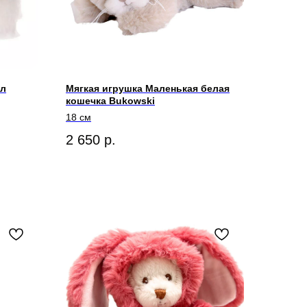
гл
Мягкая игрушка Маленькая белая
кошечка Bukowski
18 см
2 650
р.