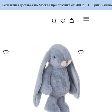
я доставка по Москве при покупке от 7000р.
Оригинальные товары о