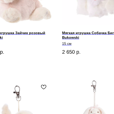
 игрушка Зайчик розовый
Мягкая игрушка Собачка Би
ki
Bukowski
15 см
р.
2 650
р.