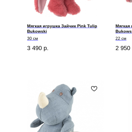
Мягкая игрушка Зайчик Pink Tulip
Мягкая 
Bukowski
Bukowsk
30 см
22 см
3 490
р.
2 950