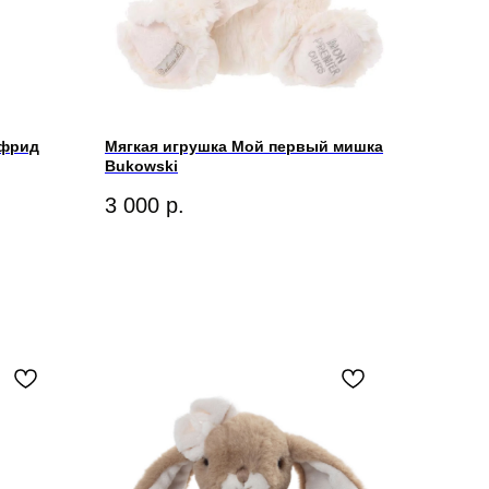
ефрид
Мягкая игрушка Мой первый мишка
Bukowski
3 000
р.