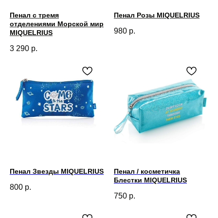
Пенал с тремя
Пенал Розы MIQUELRIUS
отделениями Морской мир
980
р.
MIQUELRIUS
3 290
р.
Пенал Звезды MIQUELRIUS
Пенал / косметичка
Блестки MIQUELRIUS
800
р.
750
р.