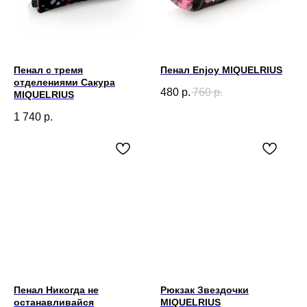
Пенал с тремя
Пенал Enjoy MIQUELRIUS
отделениями Сакура
480
р.
760
р.
MIQUELRIUS
1 740
р.
Пенал Никогда не
Рюкзак Звездочки
останавливайся
MIQUELRIUS