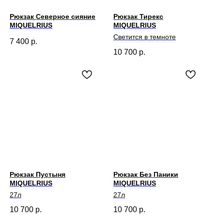
Рюкзак Северное сияние
Рюкзак Тирекс
MIQUELRIUS
MIQUELRIUS
Светится в темноте
7 400
р.
10 700
р.
Рюкзак Пустыня
Рюкзак Без Паники
MIQUELRIUS
MIQUELRIUS
27л
27л
10 700
р.
10 700
р.