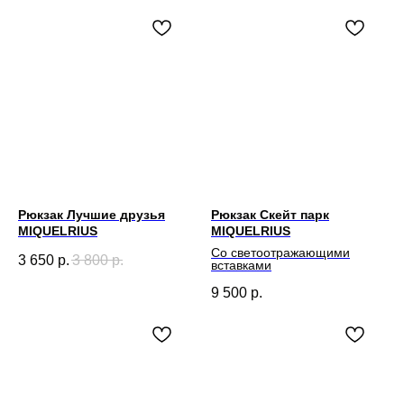
Рюкзак Лучшие друзья
Рюкзак Скейт парк
MIQUELRIUS
MIQUELRIUS
Со светоотражающими
3 650
р.
3 800
р.
вставками
9 500
р.