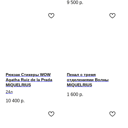
9 500
р.
Рюкзак Стикеры WOW
Пенал с тремя
Agatha Ruiz de la Prada
отделениями Волны
MIQUELRIUS
MIQUELRIUS
24л
1 600
р.
10 400
р.