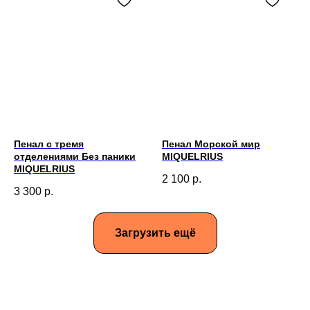
Пенал с тремя
Пенал Морской мир
отделениями Без паники
MIQUELRIUS
MIQUELRIUS
2 100
р.
3 300
р.
Загрузить ещё