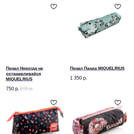
Пенал Никогда не
Пенал Панда MIQUELRIUS
останавливайся
1 350
р.
MIQUELRIUS
750
р.
870
р.