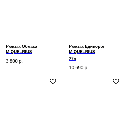
Рюкзак Облака
Рюкзак Единорог
MIQUELRIUS
MIQUELRIUS
27л
3 800
р.
10 690
р.