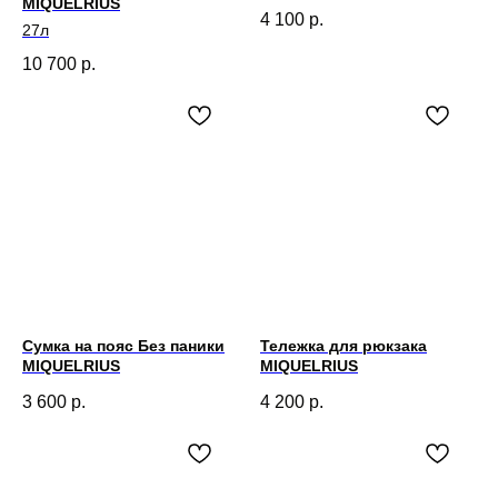
MIQUELRIUS
4 100
р.
27л
10 700
р.
Сумка на пояс Без паники
Тележка для рюкзака
MIQUELRIUS
MIQUELRIUS
3 600
р.
4 200
р.