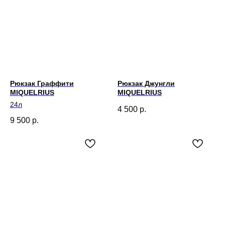
Рюкзак Граффити
Рюкзак Джунгли
MIQUELRIUS
MIQUELRIUS
24л
4 500
р.
9 500
р.