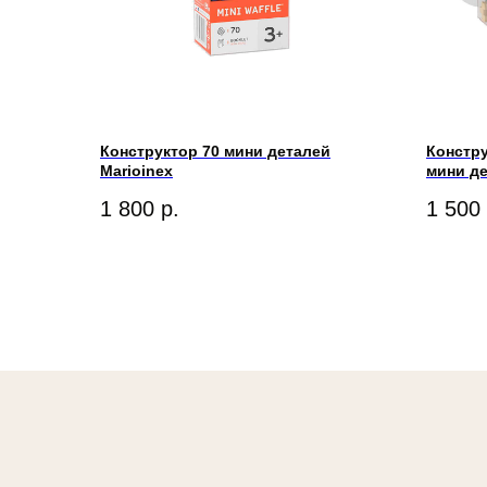
Конструктор 70 мини деталей
Констру
Marioinex
мини де
1 800
р.
1 500