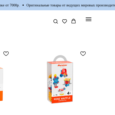
7000р.
Оригинальные товары от ведущих мировых производителей