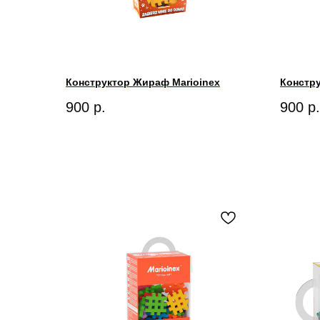
Конструктор Жираф Marioinex
Констру
900
р.
900
р.