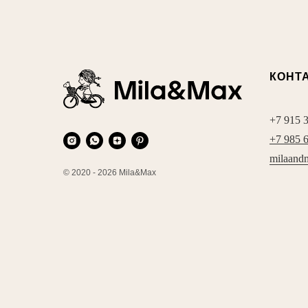
КОНТ
+7 915 
+7 985 
milaand
© 2020 - 2026 Mila&Max