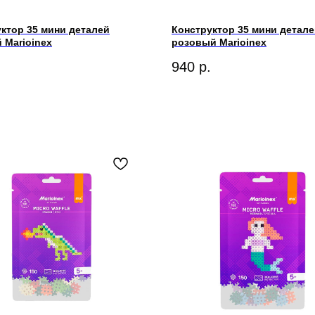
ктор 35 мини деталей
Конструктор 35 мини детал
 Marioinex
розовый Marioinex
940
р.