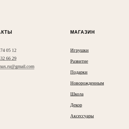
АКТЫ
МАГАЗИН
374 05 12
Игрушки
632 66 29
Развитие
max.ru@gmail.com
Подарки
Новорожденным
Школа
Декор
Аксессуары