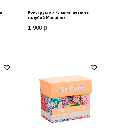
ей
Конструктор 70 мини деталей
голубой Marioinex
1 900
р.