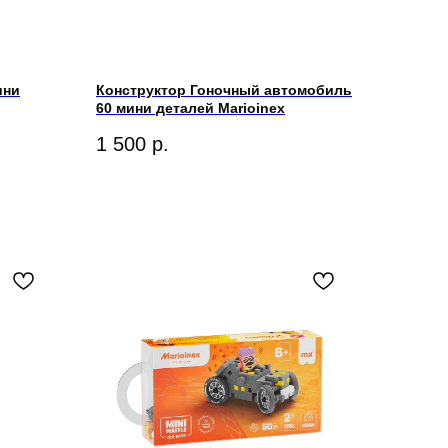
ини
Конструктор Гоночный автомобиль
60 мини деталей Marioinex
1 500
р.