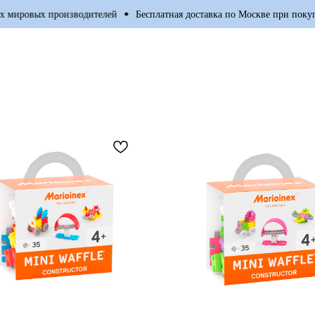
овых производителей
Бесплатная доставка по Москве при покупке от 