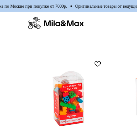
Москве при покупке от 7000р.
Оригинальные товары от ведущих мир