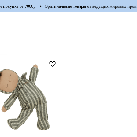
 от 7000р.
Оригинальные товары от ведущих мировых производител