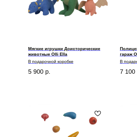
Мягкие игрушки Доисторические
Полицей
животные Olli Ella
гараж Ol
В подарочной коробке
В подар
5 900
р.
7 100