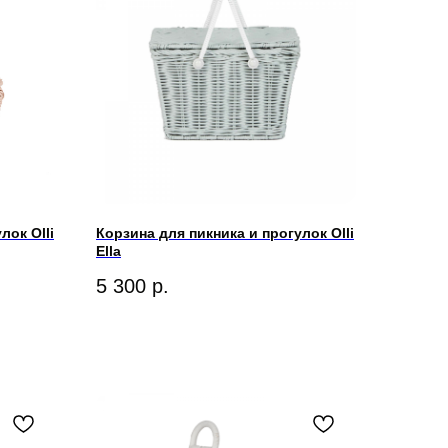
лок Olli
Корзина для пикника и прогулок Olli
Ella
5 300
р.