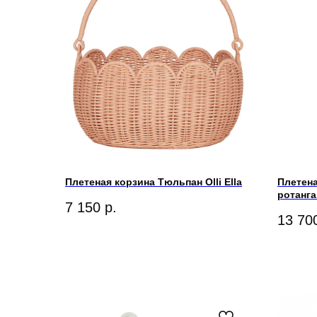
Плетеная корзина Тюльпан Olli Ella
Плетена
ротанга
7 150
р.
13 70