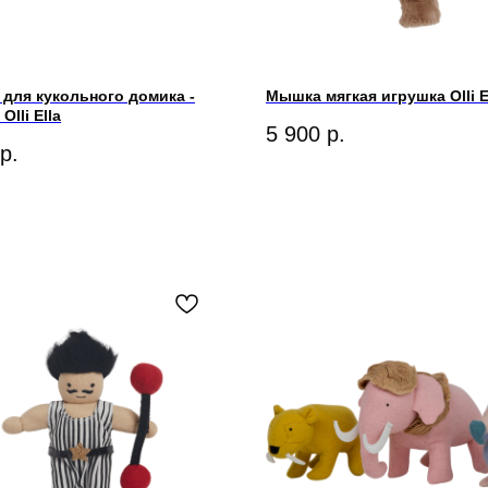
для кукольного домика -
Мышка мягкая игрушка Olli E
Olli Ella
5 900
р.
р.