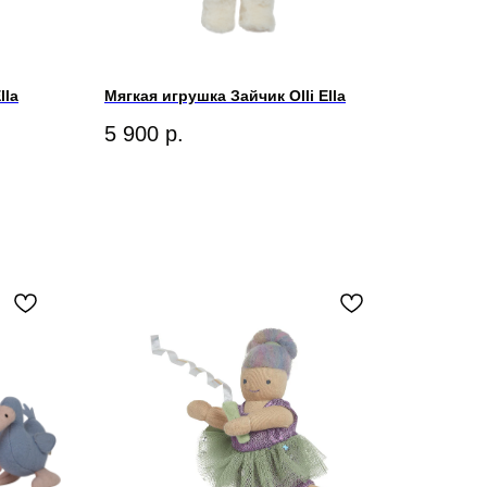
lla
Мягкая игрушка Зайчик Olli Ella
5 900
р.