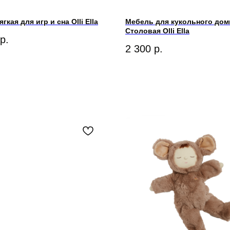
гкая для игр и сна Olli Ella
Мебель для кукольного доми
Столовая Olli Ella
р.
2 300
р.