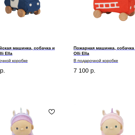
ская машинка, собачка и
Пожарная машинка, собачка
li Ella
Olli Ella
очной коробке
В подарочной коробке
р.
7 100
р.