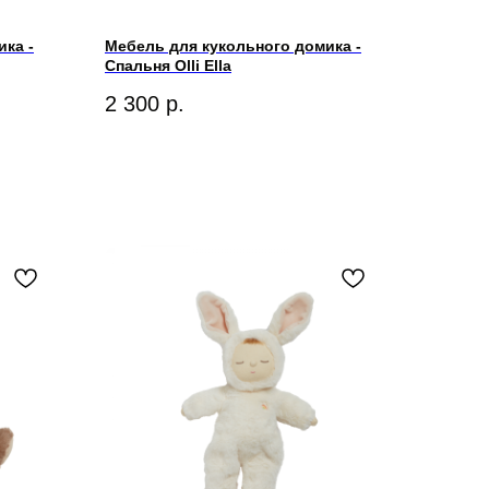
ка -
Мебель для кукольного домика -
Спальня Olli Ella
2 300
р.