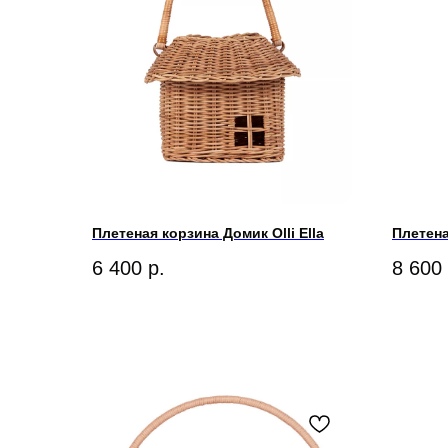
Плетеная корзина Домик Olli Ella
Плетена
6 400
р.
8 600