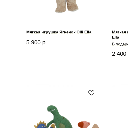
Мягкая игрушка Ягненок Olli Ella
Мягкая 
Ella
5 900
р.
В подар
2 400