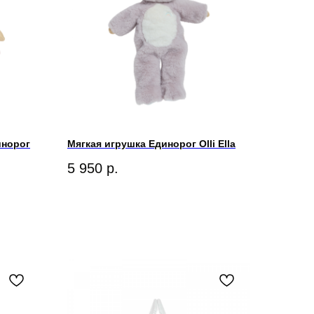
инорог
Мягкая игрушка Единорог Olli Ella
5 950
р.