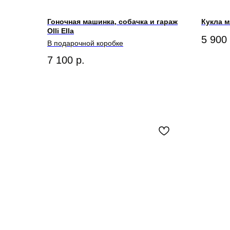
Гоночная машинка, собачка и гараж
Кукла мя
Olli Ella
5 900
В подарочной коробке
7 100
р.