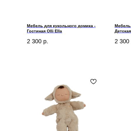
Мебель для кукольного домика -
Мебель 
Гостиная Olli Ella
Детская 
2 300
р.
2 300