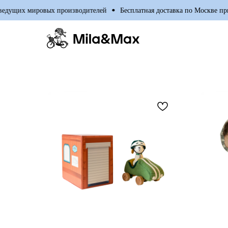
 мировых производителей
Бесплатная доставка по Москве при покупке