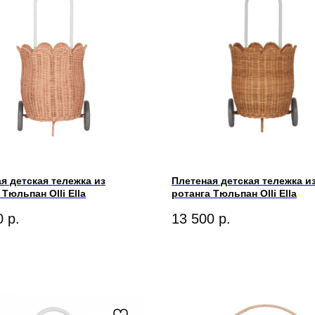
я детская тележка из
Плетеная детская тележка и
 Тюльпан Olli Ella
ротанга Тюльпан Olli Ella
0
р.
13 500
р.