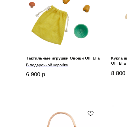
Тактильные игрушки Овощи Olli Ella
Кукла ш
Olli Ella
В подарочной коробке
8 800
6 900
р.