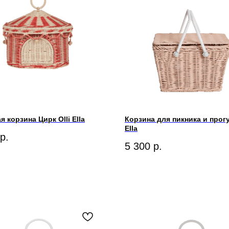
я корзина Цирк Olli Ella
Корзина для пикника и прогу
Ella
р.
5 300
р.