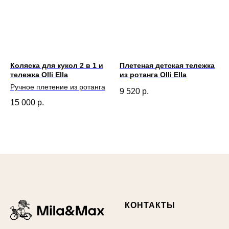
Коляска для кукол 2 в 1 и
Плетеная детская тележка
тележка Olli Ella
из ротанга Olli Ella
Ручное плетение из ротанга
9 520
р.
15 000
р.
КОНТАКТЫ