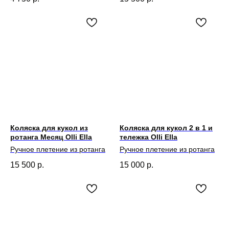
Коляска для кукол из
Коляска для кукол 2 в 1 и
ротанга Месяц Olli Ella
тележка Olli Ella
Ручное плетение из ротанга
Ручное плетение из ротанга
15 500
р.
15 000
р.