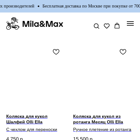
 производителей
Бесплатная доставка по Москве при покупке от 7000
Коляска для кукол
Коляска для кукол из
Шалфей Olli Ella
ротанга Месяц Olli Ella
С чехлом для переноски
Ручное плетение из ротанга
4 750
р.
15 500
р.