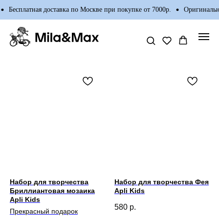
есплатная доставка по Москве при покупке от 7000р.
Оригинальные 
Набор для творчества
Набор для творчества Фея
Бриллиантовая мозаика
Apli Kids
Apli Kids
580
р.
Прекрасный подарок