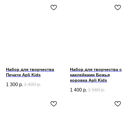
Набор для творчества
Набор для творчества с
Печати Apli Kids
наклейками Божья
коровка Apli Kids
1 300
р.
1 400
р.
1 400
р.
1 560
р.