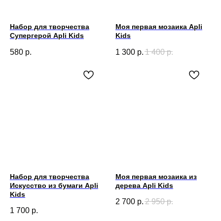
Набор для творчества
Моя первая мозаика Apli
Супергерой Apli Kids
Kids
580
р.
1 300
р.
1 400
р.
Набор для творчества
Моя первая мозаика из
Искусство из бумаги Apli
дерева Apli Kids
Kids
2 700
р.
2 950
р.
1 700
р.