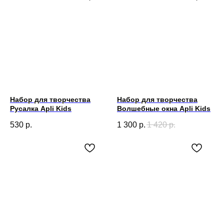
Набор для творчества
Набор для творчества
Русалка Apli Kids
Волшебные окна Apli Kids
530
р.
1 300
р.
1 420
р.