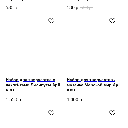
580
р.
530
р.
590
р.
Набор для творчества с
Набор для творчества -
наклейками Лилипуты Apli
мозаика Морской мир Apli
Kids
Kids
1 550
р.
1 400
р.