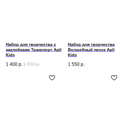
Набор для творчества с
Набор для творчества
наклейками Транспорт Apli
Волшебный песок Apli
Kids
Kids
1 400
р.
1 550
р.
1 550
р.