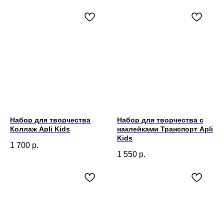
Набор для творчества
Набор для творчества с
Коллаж Apli Kids
наклейками Транспорт Apli
Kids
1 700
р.
1 550
р.