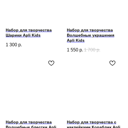
Набор для творчества
Набор для творчества
Шарики Apli Kids
Волшебные украшения
Apli Kids
1 300
р.
1 550
р.
1 700
р.
Набор для творчества
Набор для творчества с
Волшебные блестки Apli
наклейками Кораблик Apli