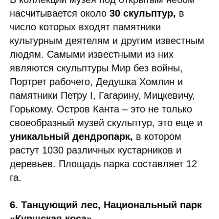
насчитывается около
30 скульптур,
в
число которых входят памятники
культурным деятелям и другим известным
людям. Самыми известными из них
являются скульптуры Мир без войны,
Портрет рабочего, Дедушка Хомлин и
памятники Петру I, Гагарину, Мицкевичу,
Горькому. Остров Канта – это не только
своеобразный музей скульптур, это еще и
уникальный дендропарк,
в котором
растут 1030 различных кустарников и
деревьев. Площадь парка составляет 12
га.
6. Танцующий лес, Национальный парк
«Куршская коса»