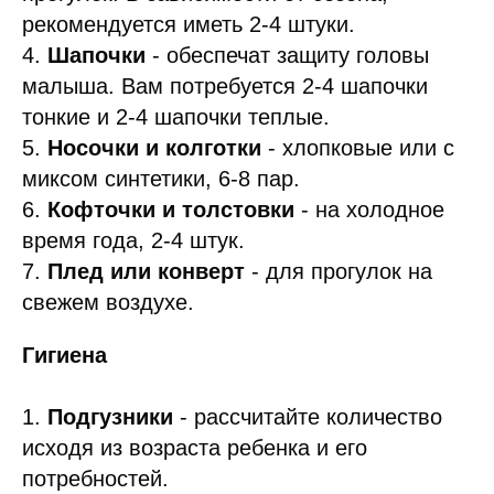
рекомендуется иметь 2-4 штуки.
4.
Шапочки
- обеспечат защиту головы
малыша. Вам потребуется 2-4 шапочки
тонкие и 2-4 шапочки теплые.
5.
Носочки и колготки
- хлопковые или с
миксом синтетики, 6-8 пар.
6.
Кофточки и толстовки
- на холодное
время года, 2-4 штук.
7.
Плед или конверт
- для прогулок на
свежем воздухе.
Гигиена
1.
Подгузники
- рассчитайте количество
исходя из возраста ребенка и его
потребностей.