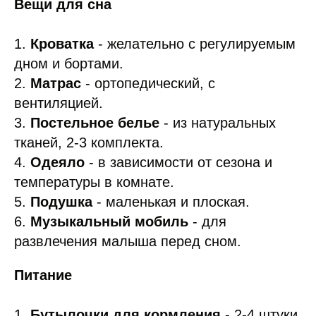
Вещи для сна
1.
Кроватка
- желательно с регулируемым
дном и бортами.
2.
Матрас
- ортопедический, с
вентиляцией.
3.
Постельное белье
- из натуральных
тканей, 2-3 комплекта.
4.
Одеяло
- в зависимости от сезона и
температуры в комнате.
5.
Подушка
- маленькая и плоская.
6.
Музыкальный мобиль
- для
развлечения малыша перед сном.
Питание
1.
Бутылочки для кормления
- 2-4 штуки,