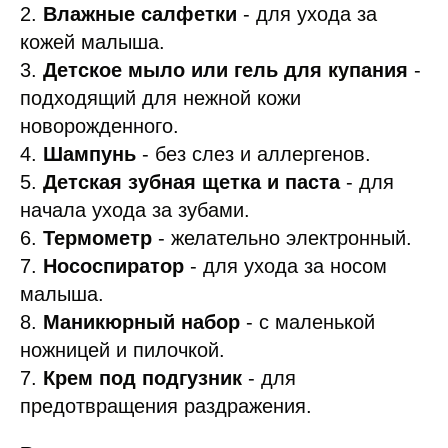
2.
Влажные салфетки
- для ухода за
кожей малыша.
3.
Детское мыло или гель для купания
-
подходящий для нежной кожи
новорожденного.
4.
Шампунь
- без слез и аллергенов.
5.
Детская зубная щетка и паста
- для
начала ухода за зубами.
6.
Термометр
- желательно электронный.
7.
Нососпиратор
- для ухода за носом
малыша.
8.
Маникюрный набор
- с маленькой
ножницей и пилочкой.
7.
Крем под подгузник
- для
предотвращения раздражения.