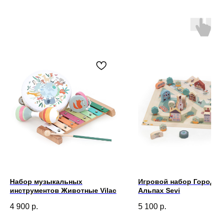
Набор музыкальных
Игровой набор Город в
инструментов Животные Vilac
Альпах Sevi
4 900
р.
5 100
р.