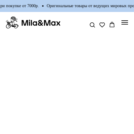
и покупке от 7000р.
Оригинальные товары от ведущих мировых про