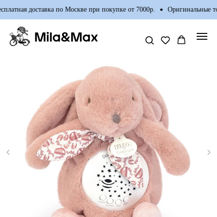
платная доставка по Москве при покупке от 7000р.
Оригинальные тов