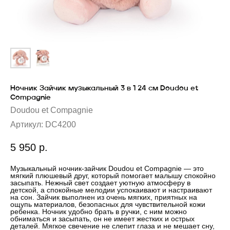
Ночник Зайчик музыкальный 3 в 1 24 см Doudou et
Compagnie
Doudou et Compagnie
Артикул:
DC4200
5 950
р.
Музыкальный ночник-зайчик Doudou et Compagnie — это
мягкий плюшевый друг, который помогает малышу спокойно
засыпать. Нежный свет создает уютную атмосферу в
детской, а спокойные мелодии успокаивают и настраивают
на сон. Зайчик выполнен из очень мягких, приятных на
ощупь материалов, безопасных для чувствительной кожи
ребенка. Ночник удобно брать в ручки, с ним можно
обниматься и засыпать, он не имеет жестких и острых
деталей. Мягкое свечение не слепит глаза и не мешает сну,