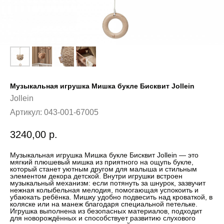
Музыкальная игрушка Мишка букле Бисквит Jollein
Jollein
Артикул:
043-001-67005
3240,00
р.
Музыкальная игрушка Мишка букле Бисквит Jollein — это
мягкий плюшевый мишка из приятного на ощупь букле,
который станет уютным другом для малыша и стильным
элементом декора детской. Внутри игрушки встроен
музыкальный механизм: если потянуть за шнурок, зазвучит
нежная колыбельная мелодия, помогающая успокоить и
убаюкать ребёнка. Мишку удобно подвесить над кроваткой, в
коляске или на манеж благодаря специальной петельке.
Игрушка выполнена из безопасных материалов, подходит
для новорождённых и способствует развитию слухового