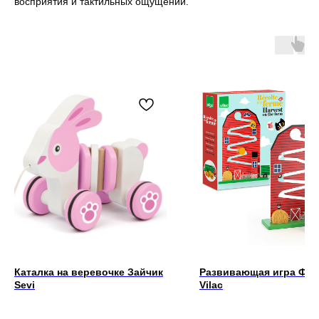
восприятия и тактильных ощущений.
Каталка на веревочке Зайчик
Развивающая игра Фе
Sevi
Vilac