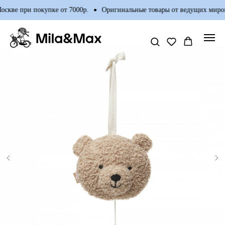
скве при покупке от 7000р.
Оригинальные товары от ведущих миров