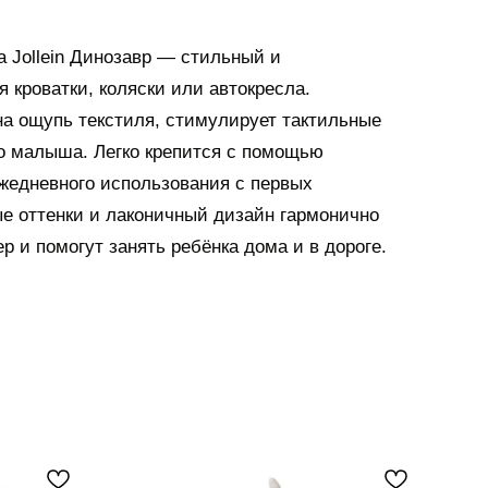
а Jollein Динозавр — стильный и
 кроватки, коляски или автокресла.
на ощупь текстиля, стимулирует тактильные
 малыша. Легко крепится с помощью
ежедневного использования с первых
е оттенки и лаконичный дизайн гармонично
р и помогут занять ребёнка дома и в дороге.