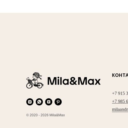
КОНТ
+7 915 
+7 985 
milaand
© 2020 - 2026 Mila&Max