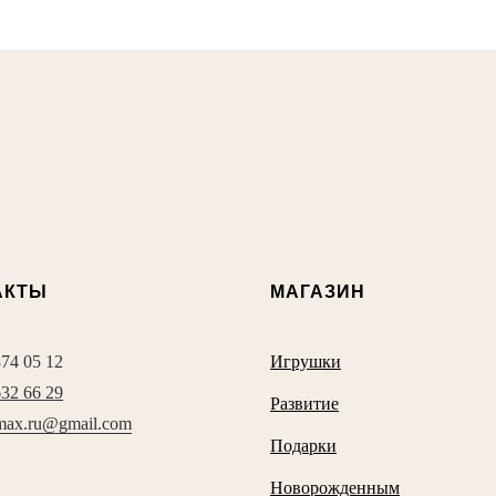
АКТЫ
МАГАЗИН
374 05 12
Игрушки
632 66 29
Развитие
max.ru@gmail.com
Подарки
Новорожденным