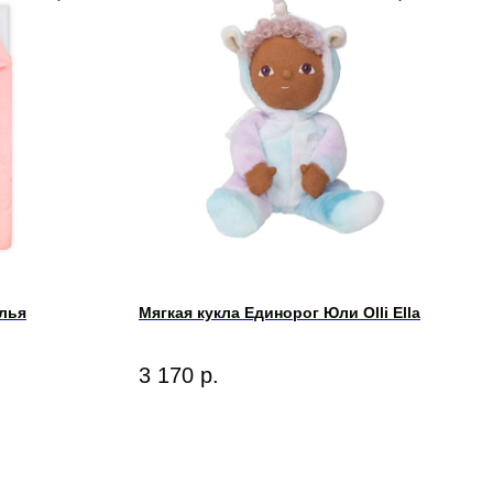
лья
Мягкая кукла Единорог Юли Olli Ella
3 170
р.