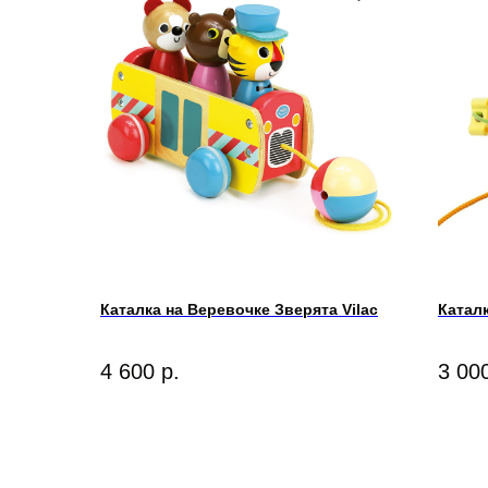
Каталка на Веревочке Зверята Vilac
Катал
4 600
р.
3 00