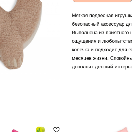
Мягкая подвесная игрушк
безопасный аксессуар для
Выполнена из приятного 
ощущения и любопытство
колечка и подходит для 
месяцев жизни. Спокойны
дополнят детский интерье