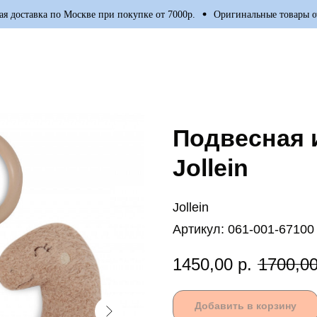
оставка по Москве при покупке от 7000р.
Оригинальные товары от в
Подвесная 
Jollein
Jollein
Артикул:
061-001-67100
1450,00
р.
1700,0
Добавить в корзину