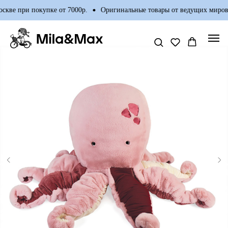
кве при покупке от 7000р.
Оригинальные товары от ведущих мировы