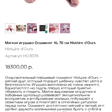
Мягкая игрушка Осьминог XL 70 cм Histoire d'Ours
Histoire d'Ours
Артикул:
HO3076
18300,00
р.
Очаровательный плюшевый осьминог Histoire d'Ours —
мягкий друг, который подарит ребенку чувство уюта и
безопасности. Игрушка выполнена из очень нежного,
бархатистого на ощупь плюша, который приятно
обнимать и гладить. Милое выражение мордочки и
забавные щупальца развивают эмоциональное
восприятие и воображение малыша, побуждают к
сюжетным играм и помогают в спокойных ритуалах
перед сном. Осьминог достаточно мягкий и легкий, его
удобно держать маленькими ручками, брать с собой в