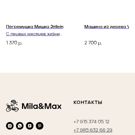
Погремушка Мишка Jollein
Машина из дерева Vila
С первых месяцев жизни
малыша
1 370
2 700
р.
р.
КОНТАКТЫ
+7 915 374 05 12
+7 985 632 66 29