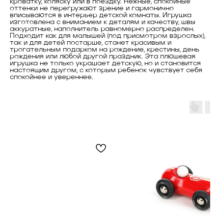
кроватку, коляску или в поездку. Нежные, спокойные
оттенки не перегружают зрение и гармонично
вписываются в интерьер детской комнаты. Игрушка
изготовлена с вниманием к деталям и качеству, швы
аккуратные, наполнитель равномерно распределен.
Подходит как для малышей (под присмотром взрослых),
так и для детей постарше, станет красивым и
трогательным подарком на рождение, крестины, день
рождения или любой другой праздник. Эта плюшевая
игрушка не только украшает детскую, но и становится
настоящим другом, с которым ребенок чувствует себя
спокойнее и увереннее.