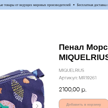
овары от ведущих мировых производителей
Бесплатная доставка по 
Пенал Морс
MIQUELRIU
MIQUELRIUS
Артикул:
MR19261
2100,00
р.
Добавить в корзину