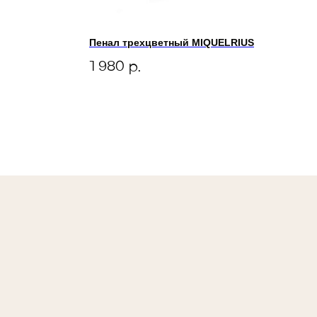
Пенал трехцветный MIQUELRIUS
1 980
р.