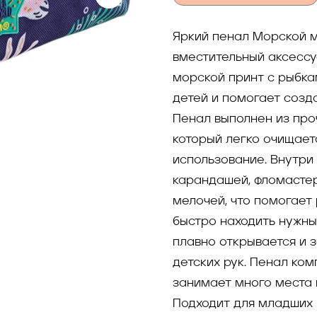
Яркий пенал Морской м
вместительный аксессу
морской принт с рыбка
детей и помогает созд
Пенал выполнен из про
который легко очищает
использование. Внутри 
карандашей, фломастер
мелочей, что помогает
быстро находить нужн
плавно открывается и з
детских рук. Пенал ко
занимает много места 
Подходит для младших 