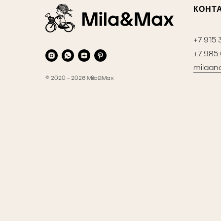
КОНТ
+7 915 
+7 985
milaan
© 2020 - 2026 Mila&Max