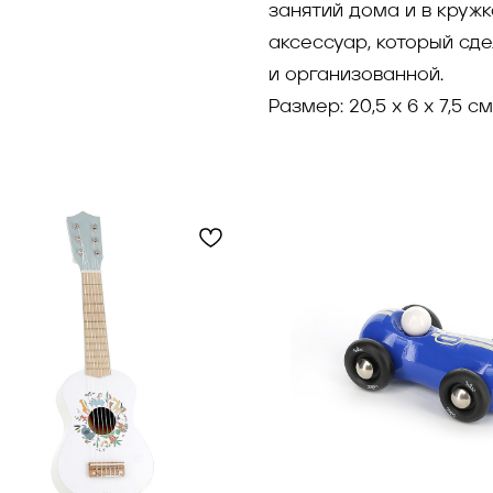
занятий дома и в кружк
аксессуар, который сде
и организованной.
Размер: 20,5 х 6 х 7,5 см