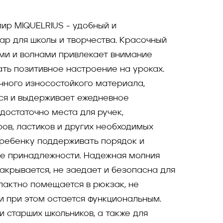
ир MIQUELRIUS - удобный и
ар для школы и творчества. Красочный
ми и волнами привлекает внимание
ать позитивное настроение на уроках.
чного износостойкого материала,
ся и выдерживает ежедневное
достаточно места для ручек,
ов, ластиков и других необходимых
 ребенку поддерживать порядок и
ые принадлежности. Надежная молния
акрывается, не заедает и безопасна для
мпактно помещается в рюкзак, не
и при этом остается функциональным.
и старших школьников, а также для