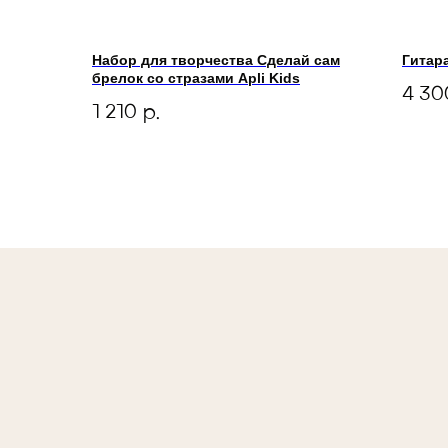
Набор для творчества Сделай сам
Гитара
брелок со стразами Apli Kids
4 30
1 210
р.