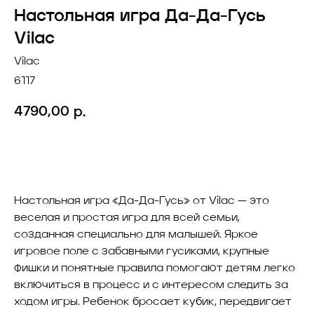
Настольная игра Да-Да-Гусь
Vilac
Vilac
6117
4790,00
р.
Добавить в корзину
Настольная игра «Да-Да-Гусь» от Vilac — это
веселая и простая игра для всей семьи,
созданная специально для малышей. Яркое
игровое поле с забавными гусиками, крупные
фишки и понятные правила помогают детям легко
включиться в процесс и с интересом следить за
ходом игры. Ребенок бросает кубик, передвигает