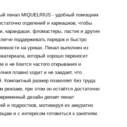
ый пенал MIQUELRIUS - удобный помощник
остаточно отделений и кармашков, чтобы
ки, карандаши, фломастеры, ластик и другие
 легче поддерживать порядок и быстро
ежности на уроках. Пенал выполнен из
о материала, который хорошо переносит
е и не боится частого открывания и
ния плавно ходит и не заедает, что
й. Компактный размер позволяет без труда
м рюкзаке, при этом он остаётся достаточно
овременный дизайн делает пенал
ей и подростков, мотивируя их аккуратно
ещам и с интересом готовиться к занятиям.