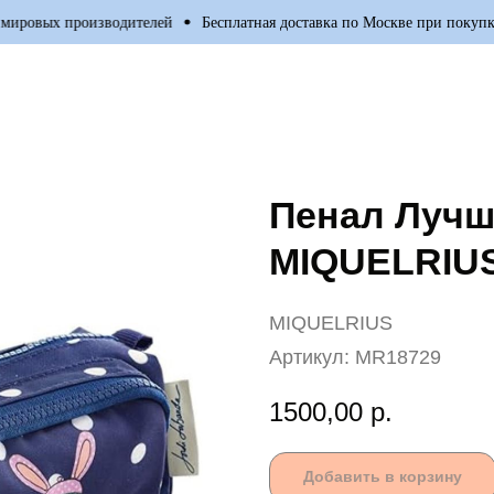
овых производителей
Бесплатная доставка по Москве при покупке от
Пенал Лучш
MIQUELRIU
MIQUELRIUS
Артикул:
MR18729
1500,00
р.
Добавить в корзину