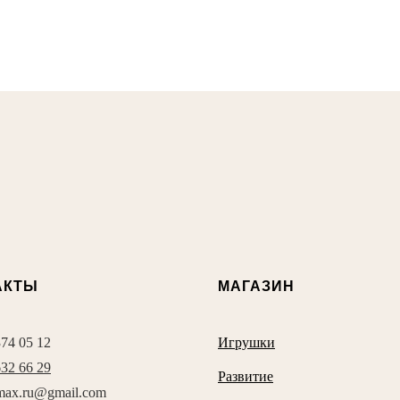
АКТЫ
МАГАЗИН
374 05 12
Игрушки
632 66 29
Развитие
max.ru@gmail.com