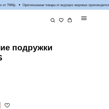
 7000р.
Оригинальные товары от ведущих мировых производителей
ие подружки
S