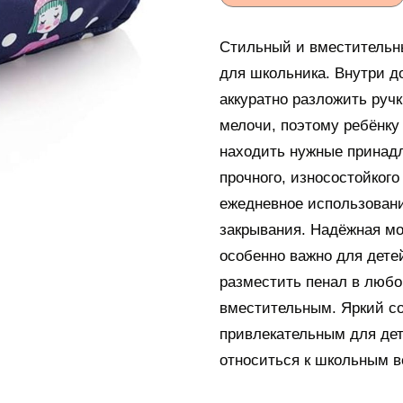
Стильный и вместительн
для школьника. Внутри д
аккуратно разложить руч
мелочи, поэтому ребёнку
находить нужные принадл
прочного, износостойког
ежедневное использовани
закрывания. Надёжная мол
особенно важно для дете
разместить пенал в любо
вместительным. Яркий с
привлекательным для дет
относиться к школьным в