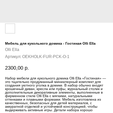
Мебель для кукольного домика - Гостиная Olli Ella
Olli Ella
Артикул:
OEKHOLK-FUR-PCK-O-1
2300,00
р.
Набор мебели для кукольного домика Olli Ella «Гостиная» —
это тщательно продуманный миниатюрный комплект для
создания уютного уголка в домике. В набор обычно входят
крошечный диван, кресла или пуфы, журнальный столик и
дополнительные декоративные элементы, выполненные в
фирменном стиле Olli Ella с мягкими, натуральными
оттенками и плавными формами. Мебель изготовлена из
качественных, безопасных для детей материалов, с
аккуратной отделкой и устойчивой конструкцией, чтобы
выдерживать активные игры. Детали набора хорошо