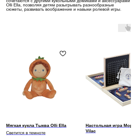
сочетаются с другими кукольными домиками и аксессуарами
Olli Ella, позволяя детям разыгрывать разнообразные
сюжеты, развивать воображение и навыки ролевой игры.
Мягкая кукла Тыква Olli Ella
Настольная игра Морс
Vilac
Светится в темноте