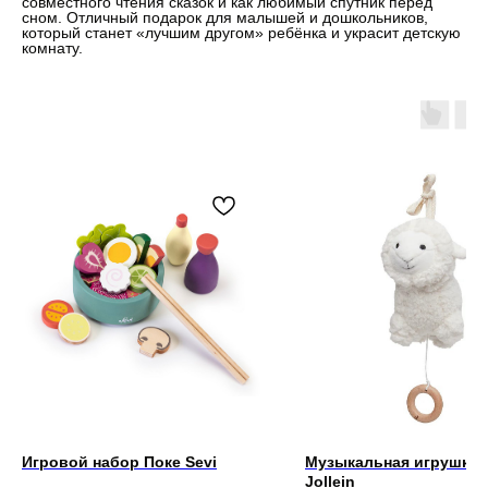
совместного чтения сказок и как любимый спутник перед
сном. Отличный подарок для малышей и дошкольников,
который станет «лучшим другом» ребёнка и украсит детскую
комнату.
Игровой набор Поке Sevi
Музыкальная игрушка 
Jollein