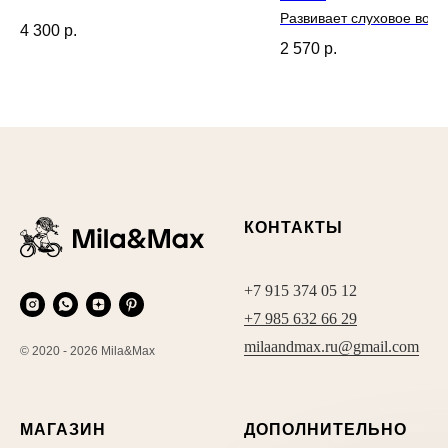
Развивает слуховое восп
4 300
р.
2 570
р.
КОНТАКТЫ
+7 915 374 05 12
+7 985 632 66 29
milaandmax.ru@gmail.com
© 2020 - 2026 Mila&Max
МАГАЗИН
ДОПОЛНИТЕЛЬНО