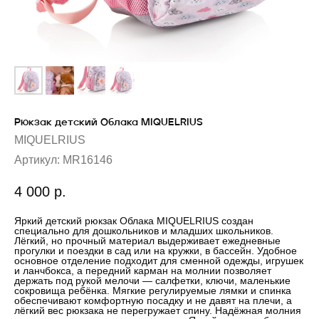
Рюкзак детский Облака MIQUELRIUS
MIQUELRIUS
Артикул:
MR16146
4 000
р.
Яркий детский рюкзак Облака MIQUELRIUS создан
специально для дошкольников и младших школьников.
Лёгкий, но прочный материал выдерживает ежедневные
прогулки и поездки в сад или на кружки, в бассейн. Удобное
основное отделение подходит для сменной одежды, игрушек
и ланчбокса, а передний карман на молнии позволяет
держать под рукой мелочи — салфетки, ключи, маленькие
сокровища ребёнка. Мягкие регулируемые лямки и спинка
обеспечивают комфортную посадку и не давят на плечи, а
лёгкий вес рюкзака не перегружает спину. Надёжная молния