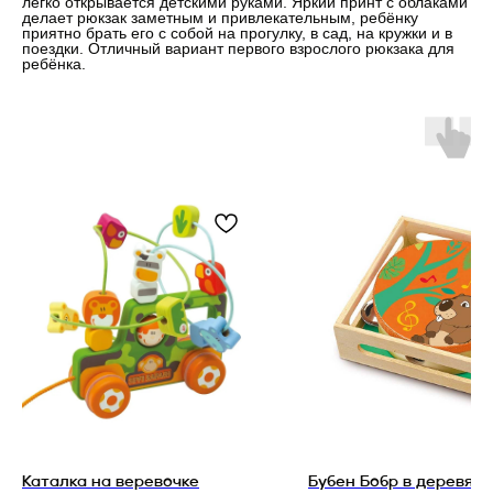
легко открывается детскими руками. Яркий принт с облаками
делает рюкзак заметным и привлекательным, ребёнку
приятно брать его с собой на прогулку, в сад, на кружки и в
поездки. Отличный вариант первого взрослого рюкзака для
ребёнка.
Каталка на веревочке
Бубен Бобр в деревян