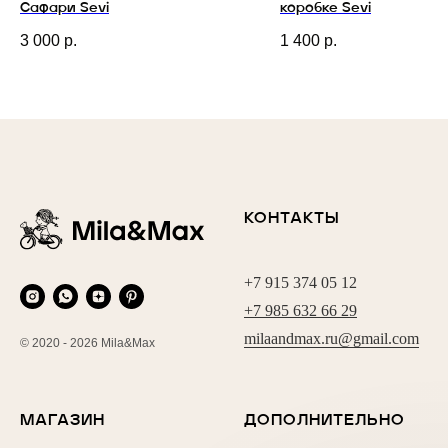
Сафари Sevi
коробке Sevi
3 000
р.
1 400
р.
КОНТАКТЫ
+7 915 374 05 12
+7 985 632 66 29
milaandmax.ru@gmail.com
© 2020 - 2026 Mila&Max
МАГАЗИН
ДОПОЛНИТЕЛЬНО