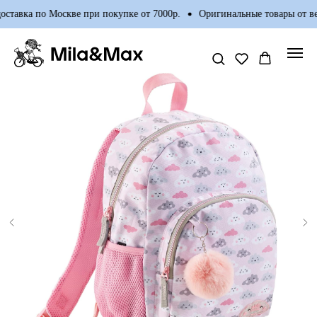
ставка по Москве при покупке от 7000р.
Оригинальные товары от ве