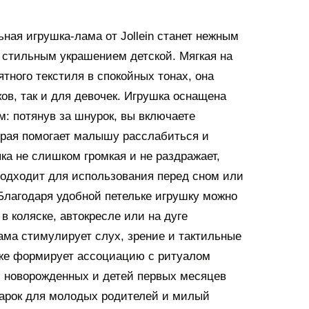
ная игрушка-лама от Jollein станет нежным
стильным украшением детской. Мягкая на
тного текстиля в спокойных тонах, она
ов, так и для девочек. Игрушка оснащена
 потянув за шнурок, вы включаете
орая помогает малышу расслабиться и
ка не слишком громкая и не раздражает,
одходит для использования перед сном или
 Благодаря удобной петельке игрушку можно
 в коляске, автокресле или на дуге
ама стимулирует слух, зрение и тактильные
кже формирует ассоциацию с ритуалом
 новорожденных и детей первых месяцев
дарок для молодых родителей и милый