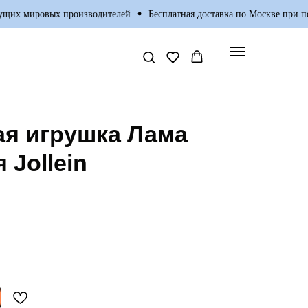
х мировых производителей
Бесплатная доставка по Москве при покуп
я игрушка Лама
 Jollein