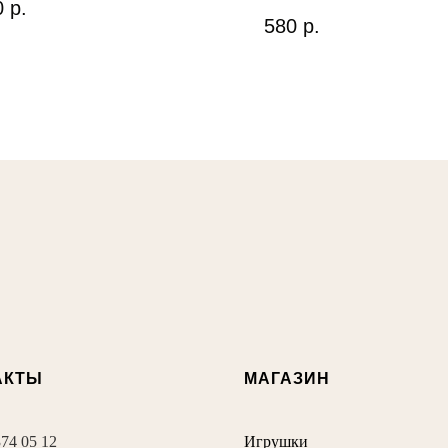
0
р.
580
р.
АКТЫ
МАГАЗИН
374 05 12
Игрушки