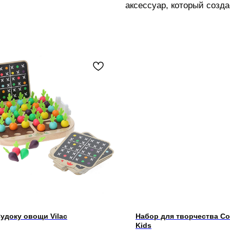
аксессуар, который созд
Судоку овощи Vilac
Набор для творчества Со
Kids