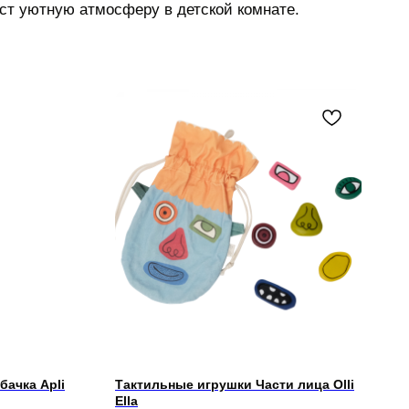
аст уютную атмосферу в детской комнате.
бачка Apli
Тактильные игрушки Части лица Olli
Ella