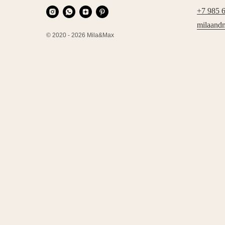
+7 985 
milaand
© 2020 - 2026 Mila&Max