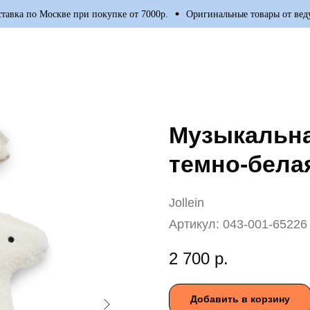
ка по Москве при покупке от 7000р.
Оригинальные товары от ведущи
Музыкальна
темно-белая
Jollein
Артикул:
043-001-65226
2 700
р.
Добавить в корзину