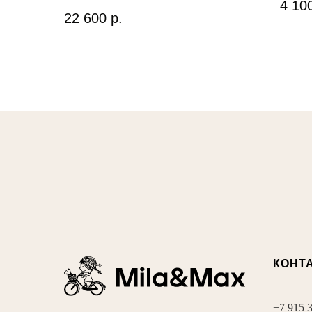
4 10
22 600
р.
КОНТ
+7 915 