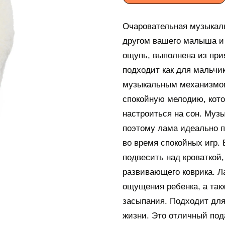
Очаровательная музыкаль
другом вашего малыша и 
ощупь, выполнена из прия
подходит как для мальчик
музыкальным механизмом:
спокойную мелодию, кот
настроиться на сон. Музы
поэтому лама идеально п
во время спокойных игр.
подвесить над кроваткой,
развивающего коврика. Л
ощущения ребенка, а та
засыпания. Подходит для
жизни. Это отличный по