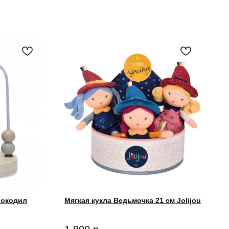
рокодил
Мягкая кукла Ведьмочка 21 cм Jolijou