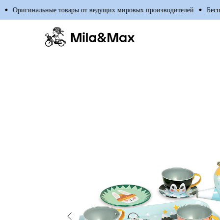
Оригинальные товары от ведущих мировых производителей
Бесплатн