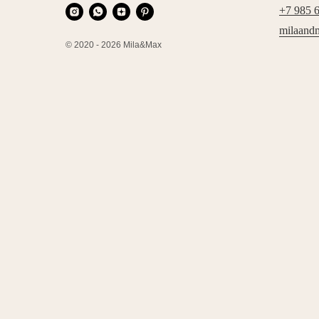
+7 985 
milaand
© 2020 - 2026 Mila&Max