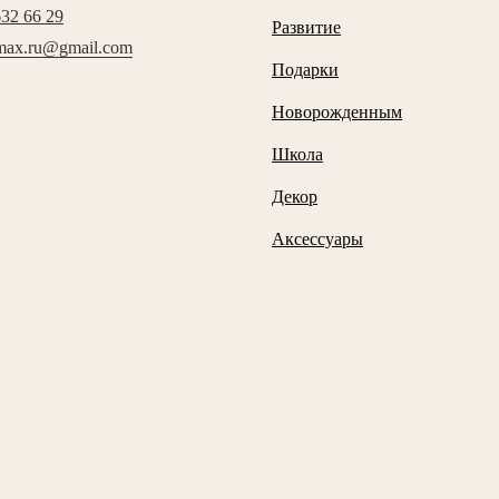
632 66 29
Развитие
max.ru@gmail.com
Подарки
Новорожденным
Школа
Декор
Аксессуары