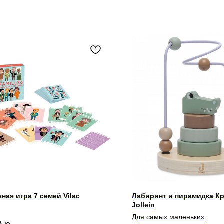
ная игра 7 семей Vilac
Лабиринт и пирамидка К
Jollein
Для самых маленьких