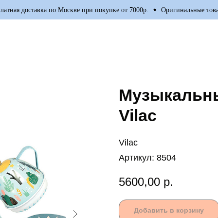
ая доставка по Москве при покупке от 7000р.
Оригинальные товары 
Музыкальны
Vilac
Vilac
Артикул:
8504
5600,00
р.
Добавить в корзину