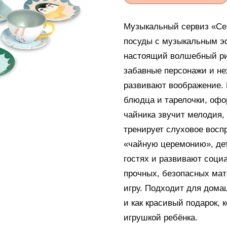
Музыкальный сервиз «Сев
посуды с музыкальным э
настоящий волшебный ри
забавные персонажи и не
развивают воображение. 
блюдца и тарелочки, офо
чайника звучит мелодия, 
тренирует слуховое восп
«чайную церемонию», дет
гостях и развивают соци
прочных, безопасных мат
игру. Подходит для дома
и как красивый подарок,
игрушкой ребёнка.