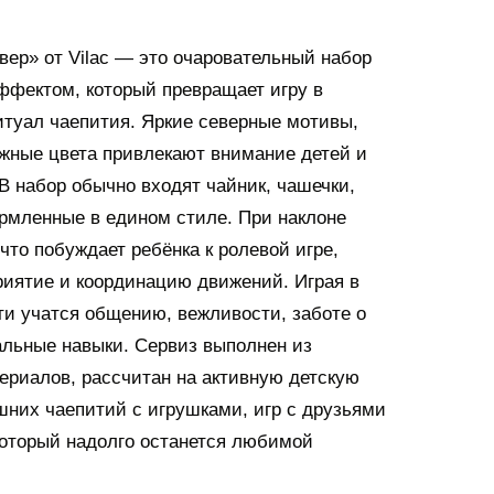
ер» от Vilac — это очаровательный набор
ффектом, который превращает игру в
туал чаепития. Яркие северные мотивы,
жные цвета привлекают внимание детей и
В набор обычно входят чайник, чашечки,
рмленные в едином стиле. При наклоне
что побуждает ребёнка к ролевой игре,
риятие и координацию движений. Играя в
и учатся общению, вежливости, заботе о
альные навыки. Сервиз выполнен из
ериалов, рассчитан на активную детскую
шних чаепитий с игрушками, игр с друзьями
 который надолго останется любимой