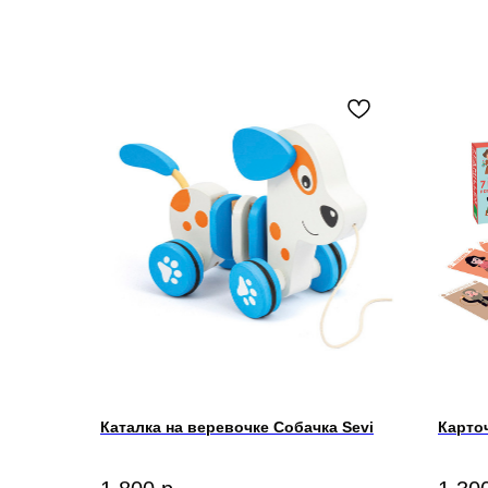
Каталка на веревочке Собачка Sevi
Карточ