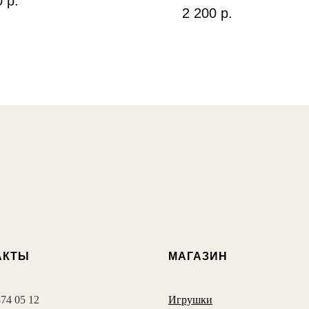
0
р.
2 200
р.
АКТЫ
МАГАЗИН
374 05 12
Игрушки