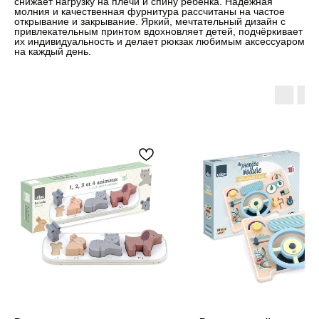
снижает нагрузку на плечи и спину ребёнка. Надёжная
молния и качественная фурнитура рассчитаны на частое
открывание и закрывание. Яркий, мечтательный дизайн с
привлекательным принтом вдохновляет детей, подчёркивает
их индивидуальность и делает рюкзак любимым аксессуаром
на каждый день.