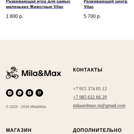
Развивающая игра для самых
Развивающий центр П
маленьких Животные Vilac
Vilac
1 800
р.
5 700
р.
КОНТАКТЫ
+7 915 374 05 12
+7 985 632 66 29
milaandmax.ru@gmail.com
© 2020 - 2026 Mila&Max
МАГАЗИН
ДОПОЛНИТЕЛЬНО