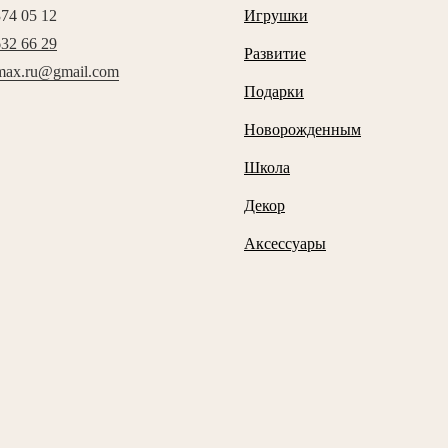
374 05 12
Игрушки
632 66 29
Развитие
max.ru@gmail.com
Подарки
Новорожденным
Школа
Декор
Аксессуары