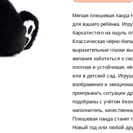
Мягкая плюшевая панда H
для вашего ребёнка. Игру
бархатистого на ощупь п
Классическая чёрно-бела
выразительные глазки вы
желания заботиться о св
плотная и устойчивая, её 
или в детский сад. Игруш
воображения и эмоционал
проигрывать ситуации др
подобраны с учётом безо
наполнитель, качественн
Плюшевая панда станет п
Новый год или любой дру