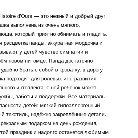
istoire d'Ours — это нежный и добрый друг
шка выполнена из очень мягкого,
люша, который приятно обнимать и гладить.
я расцветка панды, аккуратная мордочка и
зывают у детей чувство симпатии и
оём новом питомце. Панда достаточно
удобно брать с собой в кроватку, в дорогу
ка подходит для ролевых игр, развития
ьного интеллекта: с ней ребёнок может
ужбы, заботы и поддержки. Все материалы
пасности детей: мягкий гипоаллергенный
ый текстиль, надёжно закреплённые детали.
рекрасным подарком на день рождения,
гой праздник и надолго останется любимым