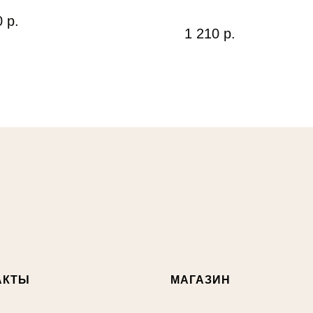
0
р.
1 210
р.
АКТЫ
МАГАЗИН