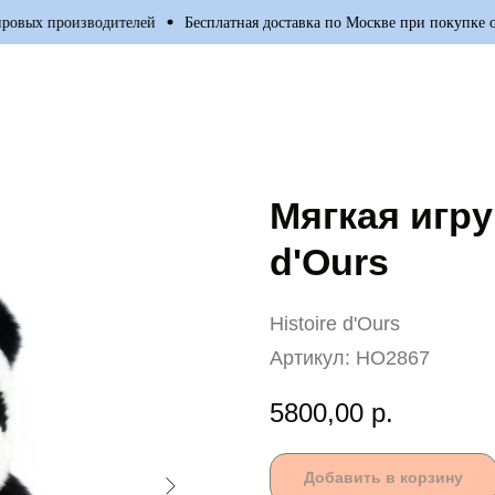
ых производителей
Бесплатная доставка по Москве при покупке от 70
Мягкая игру
d'Ours
Histoire d'Ours
Артикул:
HO2867
5800,00
р.
Добавить в корзину