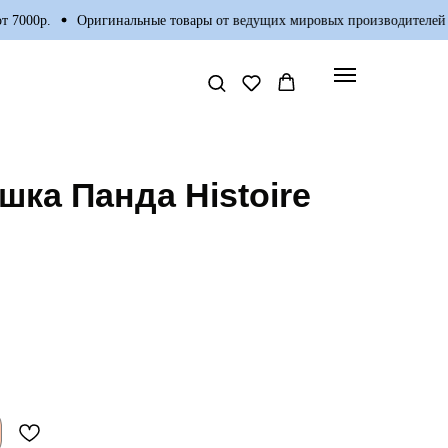
00р.
Оригинальные товары от ведущих мировых производителей
шка Панда Histoire