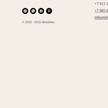
+7 915 
+7 985 
milaand
© 2020 - 2026 Mila&Max