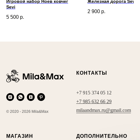
Игровой набор Ноев ковчег
Железная дорога Sevi
Sevi
2 900
р.
5 500
р.
КОНТАКТЫ
+7 915 374 05 12
+7 985 632 66 29
milaandmax.ru@gmail.com
© 2020 - 2026 Mila&Max
МАГАЗИН
ДОПОЛНИТЕЛЬНО