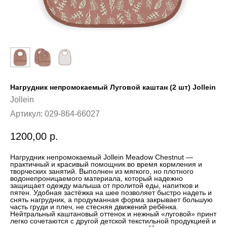
Нагрудник непромокаемый Луговой каштан (2 шт) Jollein
Jollein
Артикул:
029-864-66027
1200,00
р.
Нагрудник непромокаемый Jollein Meadow Chestnut —
практичный и красивый помощник во время кормления и
творческих занятий. Выполнен из мягкого, но плотного
водонепроницаемого материала, который надежно
защищает одежду малыша от пролитой еды, напитков и
пятен. Удобная застёжка на шее позволяет быстро надеть и
снять нагрудник, а продуманная форма закрывает большую
часть груди и плеч, не стесняя движений ребёнка.
Нейтральный каштановый оттенок и нежный «луговой» принт
легко сочетаются с другой детской текстильной продукцией и