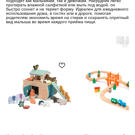
подходят как мальчикам, так и девочкам. Нагрудник легко
протирать влажной салфеткой или мыть под водой, он
быстро сохнет и не теряет форму. Идеален для ежедневного
использования дома, в гостях или в дороге, помогая
родителям экономить время на стирке и сохранять опрятный
вид малыша во время каждого приёма пищи.