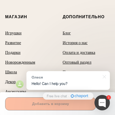
МАГАЗИН
ДОПОЛНИТЕЛЬНО
Игрушки
Блог
Развитие
История о нас
Подарки
Оплата и доставка
Новорожденным
Оптовый раздел
Школа
Политика данных
Олеся
Декор
Hello! Can I help you?
Аксессуары
Free live chat
·
1
Добавить в корзину
Способы оплаты