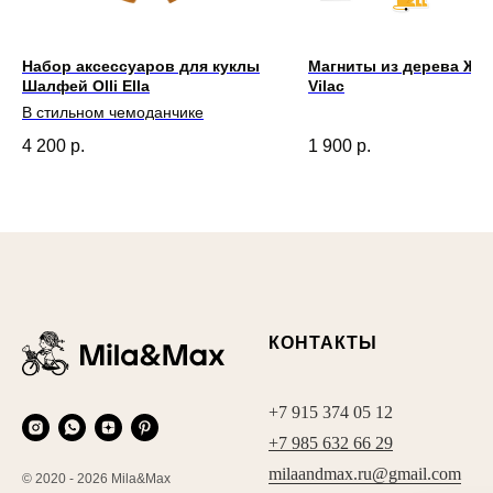
Набор аксессуаров для куклы
Магниты из дерева Жи
Шалфей Olli Ella
Vilac
В стильном чемоданчике
4 200
р.
1 900
р.
КОНТАКТЫ
+7 915 374 05 12
+7 985 632 66 29
milaandmax.ru@gmail.com
© 2020 - 2026 Mila&Max