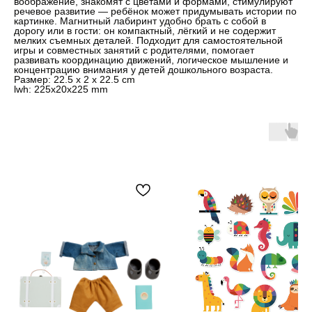
воображение, знакомят с цветами и формами, стимулируют
речевое развитие — ребёнок может придумывать истории по
картинке. Магнитный лабиринт удобно брать с собой в
дорогу или в гости: он компактный, лёгкий и не содержит
мелких съемных деталей. Подходит для самостоятельной
игры и совместных занятий с родителями, помогает
развивать координацию движений, логическое мышление и
концентрацию внимания у детей дошкольного возраста.
Размер: 22.5 x 2 x 22.5 cm
lwh: 225x20x225 mm