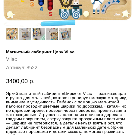
Магнитный лабиринт Цирк Vilac
Vilac
Артикул:
8522
3400,00
р.
Яркий магнитный лабиринт «Цирк» от Vilac — развивающая
игрушка для малышей, которая тренирует мелкую моторику,
внимание и усидчивость. Ребёнок с помощью магнитной
палочки проводит цветные шарики по дорожкам, «катая» их
по цирковой арене, проводя через повороты, препятствия и
«аттракционы». Игрушка выполнена из прочного дерева с
гладким покрытием, сверху закрыта прозрачным пластиком
— шарики не потеряются, а детали нельзя взять в рот, что
делает лабиринт безопасным для маленьких детей. Яркие
цирковые персонажи и детали сюжета помогают развивать