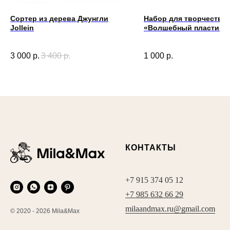
Сортер из дерева Джунгли
Набор для творчества
Jollein
«Волшебный пластик» 
Kids
3 000
р.
3 400
р.
1 000
р.
КОНТАКТЫ
+7 915 374 05 12
+7 985 632 66 29
milaandmax.ru@gmail.com
© 2020 - 2026 Mila&Max