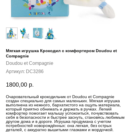
Мягкая игрушка Крокодил с комфортером Doudou et
Compagnie
Doudou et Compagnie
Артикул:
DC3286
1800,00
р.
Очаровательный крокодильчик от Doudou et Compagnie
создан специально для самых маленьких. Мягкая игрушка
выполнена из нежного, бархатистого на ощупь материала,
который приятно обнимать и держать в ручках. Легкий
комфортер помогает малышу успокоиться, почувствовать
себя в безопасности и быстрее заснуть, становясь любимым
другом дома и в дороге. Игрушка продумана с учетом
потребностей новорождённых: она легкая, без острых
деталей, с аккуратно вышитыми глазками и мордочкой.