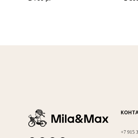
КОНТ
+7 915 