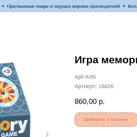
Оригинальные товары от ведущих мировых производителей
Бесплатн
Игра мемори
Apli Kids
Артикул:
16820
860,00
р.
Добавить в корзину