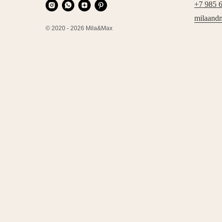
+7 985 
milaand
© 2020 - 2026 Mila&Max