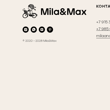
КОНТ
+7 915 
+7 985
milaan
© 2020 - 2026 Mila&Max