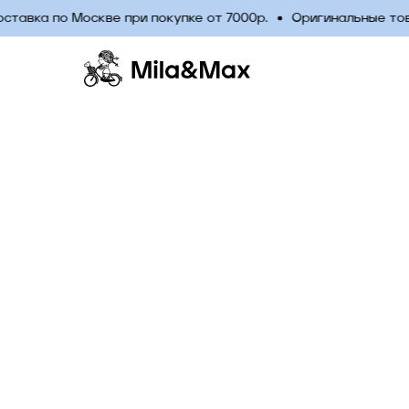
авка по Москве при покупке от 7000р.
Оригинальные това