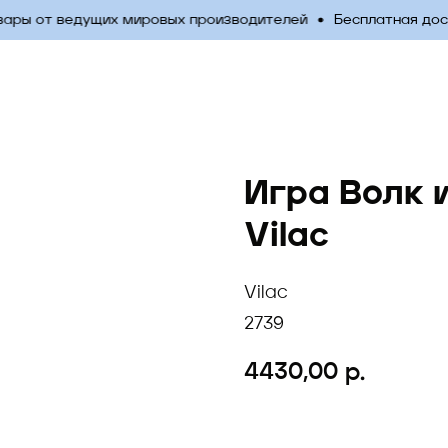
ры от ведущих мировых производителей
Бесплатная достав
Игра Волк 
Vilac
Vilac
2739
4430,00
р.
Добавить в корзину