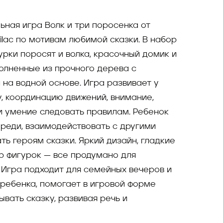
ьная игра Волк и три поросенка от
ilac по мотивам любимой сказки. В набор
урки поросят и волка, красочный домик и
олненные из прочного дерева с
на водной основе. Игра развивает у
, координацию движений, внимание,
 умение следовать правилам. Ребенок
ереди, взаимодействовать с другими
ь героям сказки. Яркий дизайн, гладкие
р фигурок — все продумано для
. Игра подходит для семейных вечеров и
 ребенка, помогает в игровой форме
вать сказку, развивая речь и