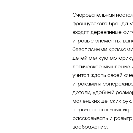
Очаровательная настол
французского бренда V
входят деревянные фиг
игровые элементы, вып
безопасными красками 
детей мелкую моторику
логическое мышление и
учится ждать своей оч
игроками и сопереживат
детали, удобный разме
маленьких детских рук
первых настольных игр
рассказывать и разыгры
воображение.