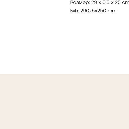
Размер: 29 x 0.5 x 25 c
lwh: 290x5x250 mm