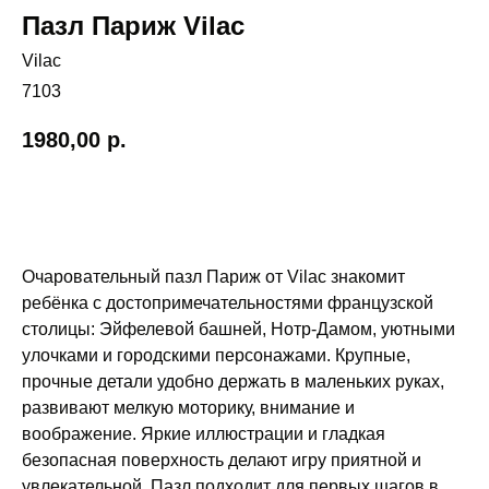
Пазл Париж Vilac
Vilac
7103
1980,00
р.
Добавить в корзину
Очаровательный пазл Париж от Vilac знакомит
ребёнка с достопримечательностями французской
столицы: Эйфелевой башней, Нотр-Дамом, уютными
улочками и городскими персонажами. Крупные,
прочные детали удобно держать в маленьких руках,
развивают мелкую моторику, внимание и
воображение. Яркие иллюстрации и гладкая
безопасная поверхность делают игру приятной и
увлекательной. Пазл подходит для первых шагов в