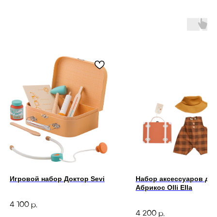
Игровой набор Доктор Sevi
Набор аксессуаров для
Абрикос Olli Ella
4 100
р.
4 200
р.