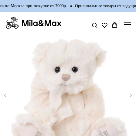
а по Москве при покупке от 7000р.
Оригинальные товары от ведущих