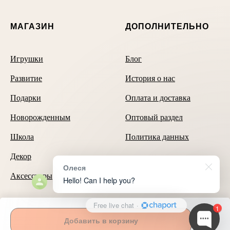
МАГАЗИН
ДОПОЛНИТЕЛЬНО
Игрушки
Блог
Развитие
История о нас
Подарки
Оплата и доставка
Новорожденным
Оптовый раздел
Школа
Политика данных
Декор
Олеся
Аксессуары
Hello! Can I help you?
Free live chat
·
Способы оплаты
1
Добавить в корзину