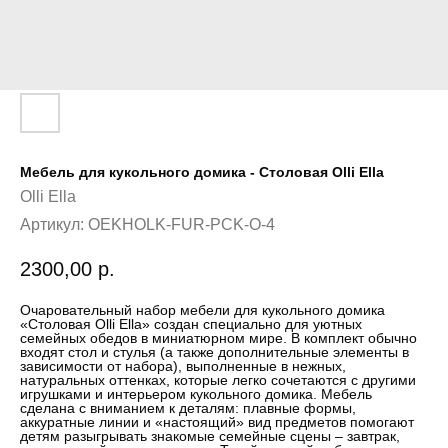
Мебель для кукольного домика - Столовая Olli Ella
Olli Ella
Артикул:
OEKHOLK-FUR-PCK-O-4
2300,00
р.
Очаровательный набор мебели для кукольного домика
«Столовая Olli Ella» создан специально для уютных
семейных обедов в миниатюрном мире. В комплект обычно
входят стол и стулья (а также дополнительные элементы в
зависимости от набора), выполненные в нежных,
натуральных оттенках, которые легко сочетаются с другими
игрушками и интерьером кукольного домика. Мебель
сделана с вниманием к деталям: плавные формы,
аккуратные линии и «настоящий» вид предметов помогают
детям разыгрывать знакомые семейные сцены – завтрак,