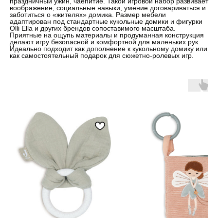
праздничный ужин, чаепитие. Такой игровой набор развивает
воображение, социальные навыки, умение договариваться и
заботиться о «жителях» домика. Размер мебели
адаптирован под стандартные кукольные домики и фигурки
Olli Ella и других брендов сопоставимого масштаба.
Приятные на ощупь материалы и продуманная конструкция
делают игру безопасной и комфортной для маленьких рук.
Идеально подходит как дополнение к кукольному домику или
как самостоятельный подарок для сюжетно-ролевых игр.