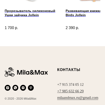
Прорезыватель силиконовый
Развивающая книжка L
Ушки зайчика Jollein
Birds Jollein
1 700
р.
2 390
р.
КОНТАКТЫ
+7 915 374 05 12
+7 985 632 66 29
milaandmax.ru@gmail.com
© 2020 - 2026 Mila&Max