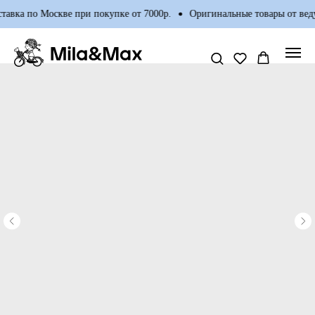
авка по Москве при покупке от 7000р.
Оригинальные товары от веду