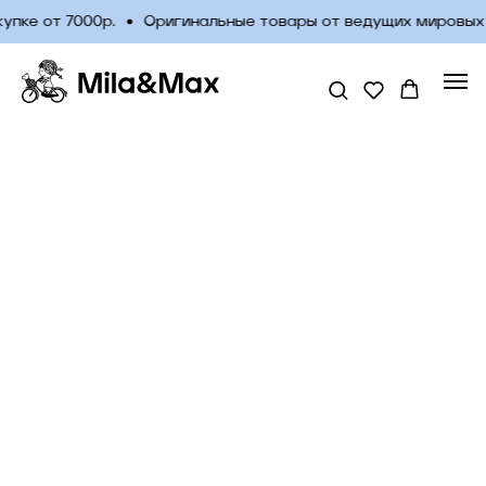
пке от 7000р.
Оригинальные товары от ведущих мировых 