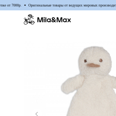
от 7000р.
Оригинальные товары от ведущих мировых производителе