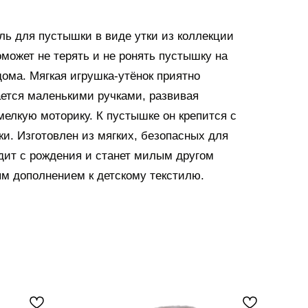
ь для пустышки в виде утки из коллекции
поможет не терять и не ронять пустышку на
дома. Мягкая игрушка-утёнок приятно
ется маленькими ручками, развивая
елкую моторику. К пустышке он крепится с
и. Изготовлен из мягких, безопасных для
дит с рождения и станет милым другом
м дополнением к детскому текстилю.