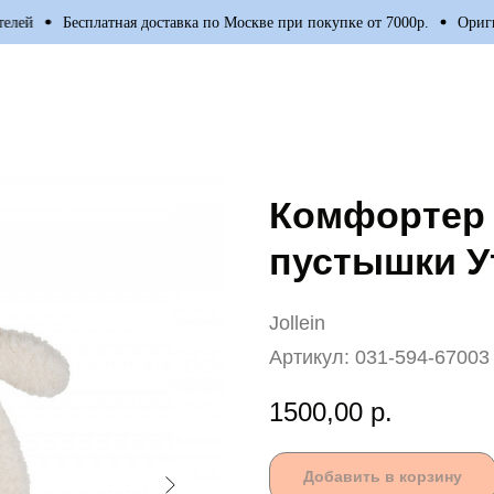
й
Бесплатная доставка по Москве при покупке от 7000р.
Оригинал
Комфортер 
пустышки Ут
Jollein
Артикул:
031-594-67003
1500,00
р.
Добавить в корзину