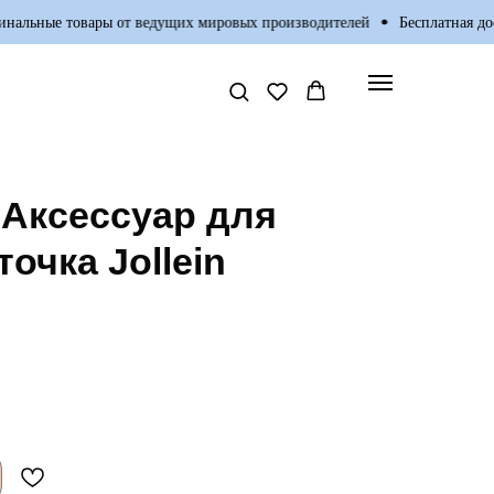
ьные товары от ведущих мировых производителей
Бесплатная достав
Аксессуар для
очка Jollein