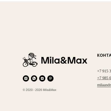
КОНТ
+7 915 
+7 985 
milaand
© 2020 - 2026 Mila&Max