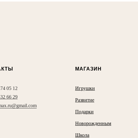
АКТЫ
МАГАЗИН
374 05 12
Игрушки
632 66 29
Развитие
max.ru@gmail.com
Подарки
Новорожденным
Школа