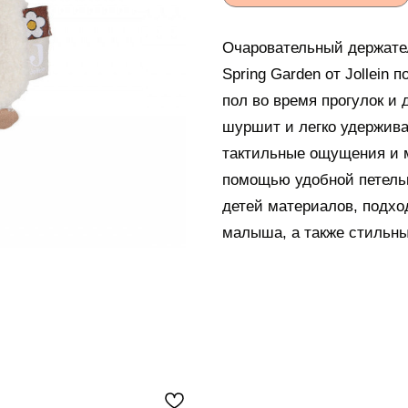
Очаровательный держател
Spring Garden от Jollein 
пол во время прогулок и 
шуршит и легко удержива
тактильные ощущения и м
помощью удобной петельк
детей материалов, подхо
малыша, а также стильны