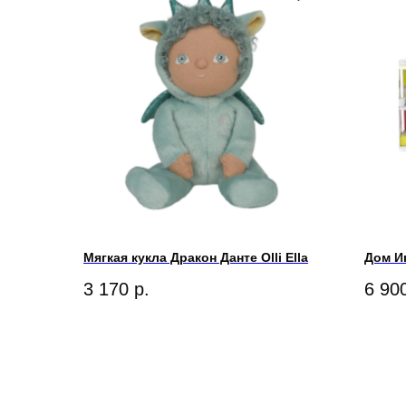
Мягкая кукла Дракон Данте Olli Ella
Дом И
3 170
р.
6 90