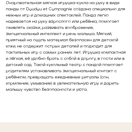
Очаровательная мягкая игрушка-кукла на руку в виде
панды от Doudou et Compagnie создана специально для
нежных игр и домашних спектаклей. Панда легко
надевается на руку взрослого или ребёнка, помогает
оживлять сказки, развивать воображение,
эмоциональный интеллект и речь малыша. Мягкий,
приятный на ощупь материал безопасен для детской
кожи, не содержит острых деталей и подходит для
тактильных игр с самых ранних лет. Игрушка компактная
и лёгкая, её удобно брать с собой в дорогу, в гости или в
детский сад. Такой кукольный театр с пандой помогает
родителям устанавливать эмоциональный контакт с
ребёнком, превращать ежедневные ритуалы (сон,
кормление, умывание) в увлекательную игру и дарить
малышу чувство безопасности и уюта.