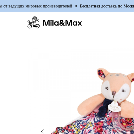
 ведущих мировых производителей
Бесплатная доставка по Москве пр