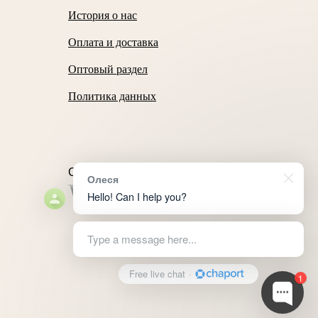
История о нас
Оплата и доставка
Оптовый раздел
Политика данных
Способы оплаты
Олеся
Hello! Can I help you?
Type a message here...
Free live chat
·
1