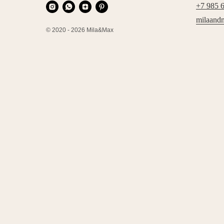
+7 985 
milaand
© 2020 - 2026 Mila&Max