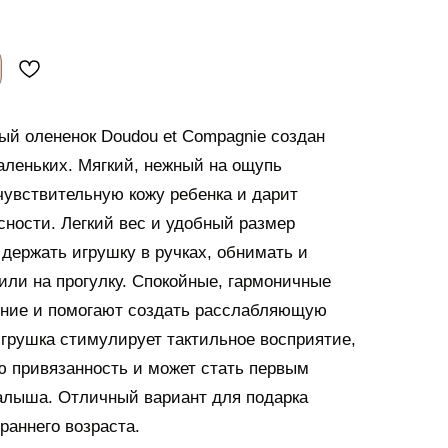
й олененок Doudou et Compagnie создан
леньких. Мягкий, нежный на ощупь
чувствительную кожу ребенка и дарит
ности. Легкий вес и удобный размер
держать игрушку в ручках, обнимать и
 или на прогулку. Спокойные, гармоничные
ение и помогают создать расслабляющую
грушка стимулирует тактильное восприятие,
 привязанность и может стать первым
алыша. Отличный вариант для подарка
раннего возраста.