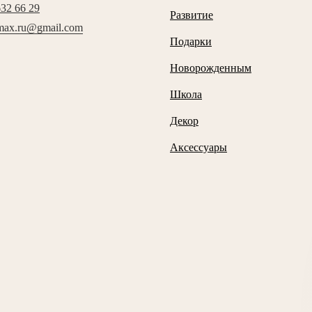
632 66 29
Развитие
max.ru@gmail.com
Подарки
Новорожденным
Школа
Декор
Аксессуары