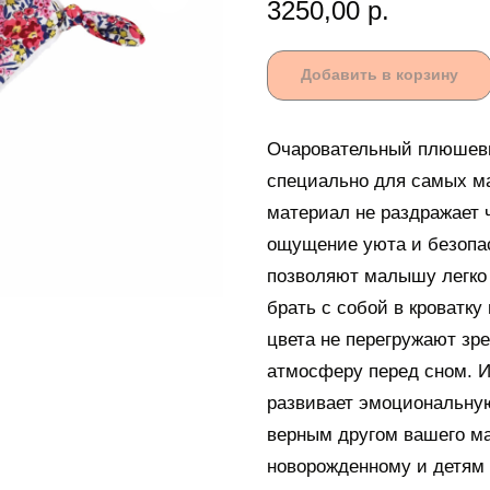
3250,00
р.
Добавить в корзину
Очаровательный плюшевы
специально для самых ма
материал не раздражает 
ощущение уюта и безопас
позволяют малышу легко 
брать с собой в кроватку
цвета не перегружают зр
атмосферу перед сном. И
развивает эмоциональную
верным другом вашего м
новорожденному и детям 