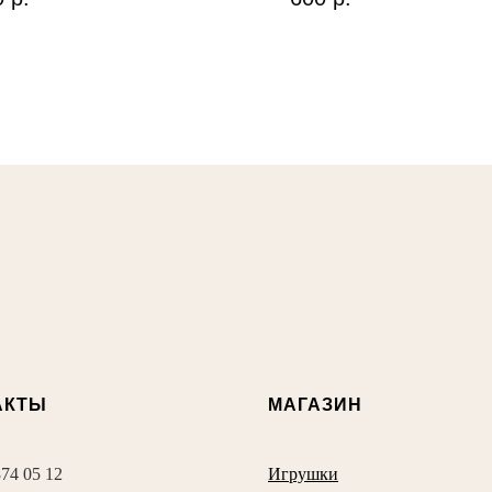
АКТЫ
МАГАЗИН
374 05 12
Игрушки