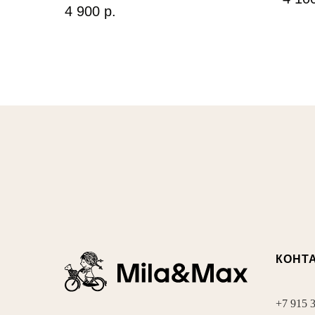
4 900
р.
КОНТ
+7 915 