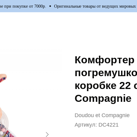
и покупке от 7000р.
Оригинальные товары от ведущих мировых про
Комфортер 
погремушко
коробке 22 
Compagnie
Doudou et Compagnie
Артикул:
DC4221