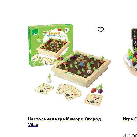
Настольная игра Мемори Огород
Игра 
Vilac
4 10