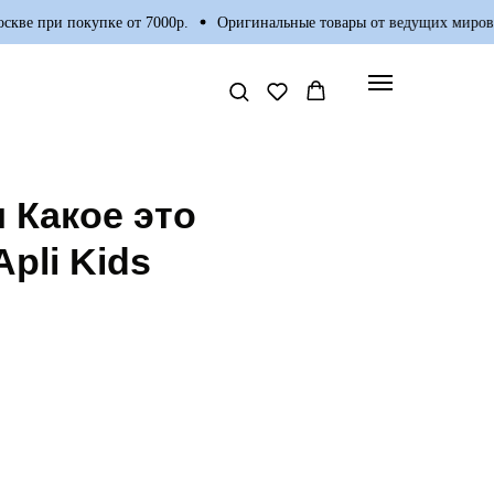
ве при покупке от 7000р.
Оригинальные товары от ведущих мировых
 Какое это
pli Kids