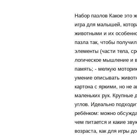
Набор пазлов Какое это ж
игра для малышей, котор
животными и их особенно
пазла так, чтобы получил
элементы (части тела, сре
логическое мышление и в
память; - мелкую моторик
умение описывать животн
картона с яркими, но не
маленьких рук. Крупные 
углов. Идеально подходи
ребёнком: можно обсуждат
чем питается и какие зву
возраста, как для игры до