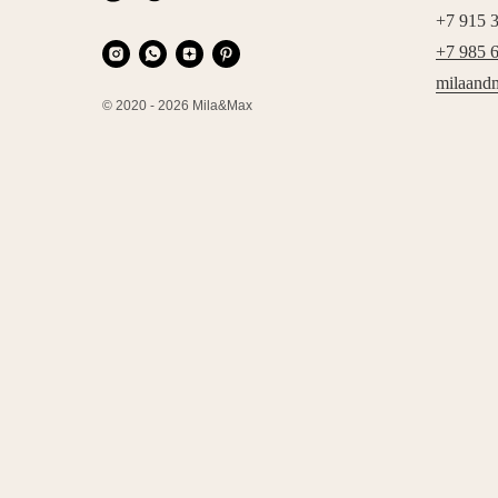
+7 915 
+7 985 
milaand
© 2020 - 2026 Mila&Max