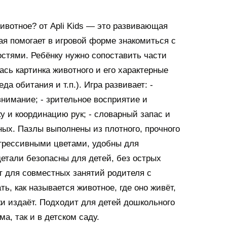
ивотное? от Apli Kids — это развивающая
ая помогает в игровой форме знакомиться с
стями. Ребёнку нужно сопоставить части
ась картинка животного и его характерные
да обитания и т.п.). Игра развивает: -
нимание; - зрительное восприятие и
у и координацию рук; - словарный запас и
ых. Пазлы выполнены из плотного, прочного
 агрессивными цветами, удобны для
детали безопасны для детей, без острых
т для совместных занятий родителя с
ь, как называется животное, где оно живёт,
ки издаёт. Подходит для детей дошкольного
ма, так и в детском саду.