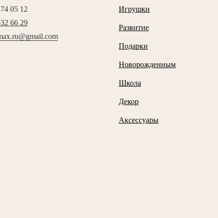
374 05 12
Игрушки
632 66 29
Развитие
max.ru@gmail.com
Подарки
Новорожденным
Школа
Декор
Аксессуары