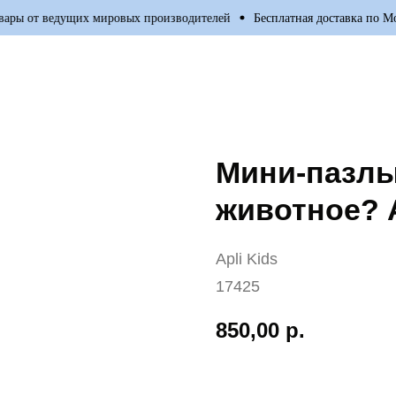
ы от ведущих мировых производителей
Бесплатная доставка по Моск
Мини-пазлы
животное? A
Apli Kids
17425
850,00
р.
Добавить в корзину