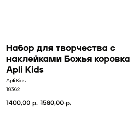
Набор для творчества с
наклейками Божья коровка
Apli Kids
Apli Kids
18362
1400,00
1560,00
р.
р.
Добавить в корзину