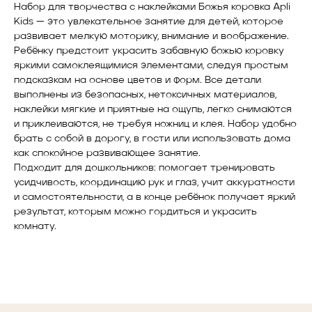
Набор для творчества с наклейками Божья коровка Apli
Kids — это увлекательное занятие для детей, которое
развивает мелкую моторику, внимание и воображение.
Ребёнку предстоит украсить забавную божью коровку
яркими самоклеящимися элементами, следуя простым
подсказкам на основе цветов и форм. Все детали
выполнены из безопасных, нетоксичных материалов,
наклейки мягкие и приятные на ощупь, легко снимаются
и приклеиваются, не требуя ножниц и клея. Набор удобно
брать с собой в дорогу, в гости или использовать дома
как спокойное развивающее занятие.
Подходит для дошкольников: помогает тренировать
усидчивость, координацию рук и глаз, учит аккуратности
и самостоятельности, а в конце ребёнок получает яркий
результат, которым можно гордиться и украсить
комнату.