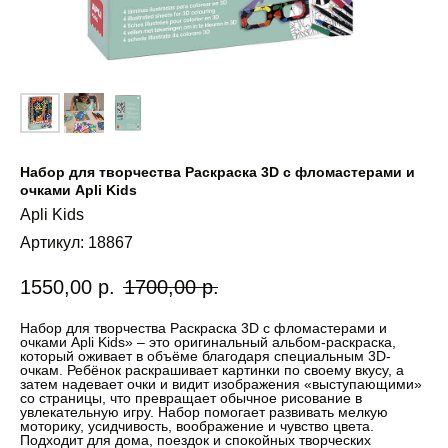
Набор для творчества Раскраска 3D с фломастерами и
очками Apli Kids
Apli Kids
Артикул:
18867
1550,00
р.
1700,00
р.
Набор для творчества Раскраска 3D с фломастерами и
очками Apli Kids» – это оригинальный альбом-раскраска,
который оживает в объёме благодаря специальным 3D-
очкам. Ребёнок раскрашивает картинки по своему вкусу, а
затем надевает очки и видит изображения «выступающими»
со страницы, что превращает обычное рисование в
увлекательную игру. Набор помогает развивать мелкую
моторику, усидчивость, воображение и чувство цвета.
Подходит для дома, поездок и спокойных творческих