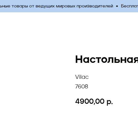
ые товары от ведущих мировых производителей
Бесплатна
Настольная
Vilac
7608
4900,00
р.
Добавить в корзину