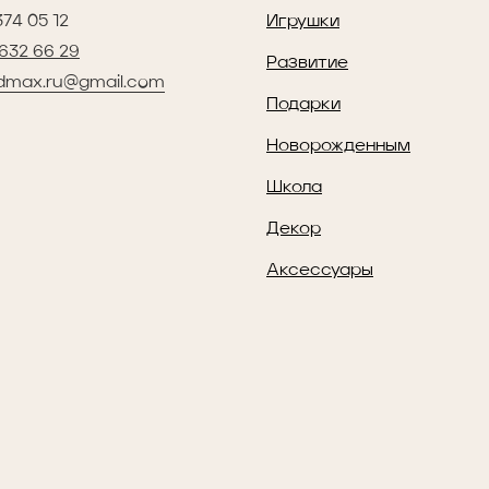
374 05 12
Игрушки
 632 66 29
Развитие
dmax.ru@gmail.com
Подарки
Новорожденным
Школа
Декор
Аксессуары