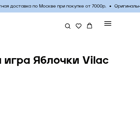
я доставка по Москве при покупке от 7000р.
Оригинальные
 игра Яблочки Vilac