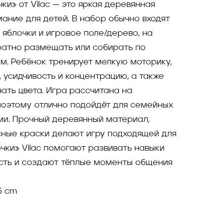
ки» от Vilac — это яркая деревянная
мание для детей. В набор обычно входят
яблочки и игровое поле/дерево, на
ратно размещать или собирать по
. Ребёнок тренирует мелкую моторику,
 усидчивость и концентрацию, а также
чать цвета. Игра рассчитана на
 поэтому отлично подойдёт для семейных
ями. Прочный деревянный материал,
сные краски делают игру подходящей для
чки» Vilac помогают развивать навыки
ость и создают тёплые моменты общения
.5 cm