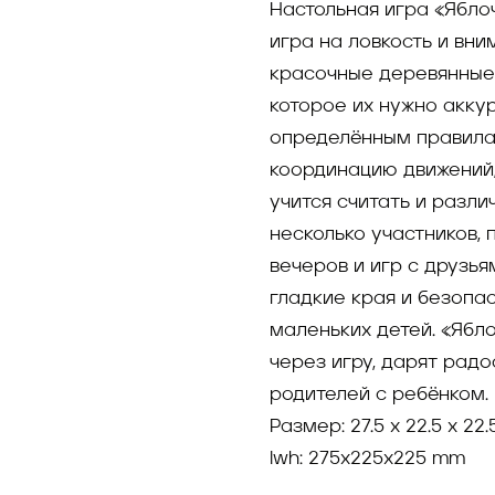
Настольная игра «Яблоч
игра на ловкость и вни
красочные деревянные 
которое их нужно акку
определённым правилам
координацию движений,
учится считать и разли
несколько участников,
вечеров и игр с друзь
гладкие края и безопа
маленьких детей. «Ябло
через игру, дарят рад
родителей с ребёнком.
Размер: 27.5 x 22.5 x 22
lwh: 275x225x225 mm