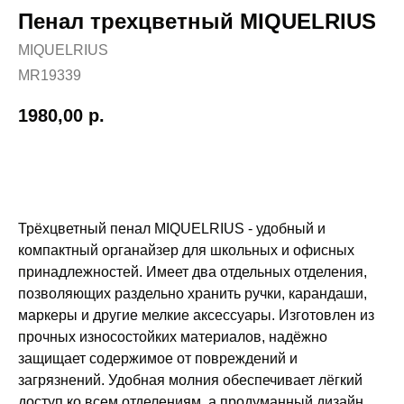
Пенал трехцветный MIQUELRIUS
MIQUELRIUS
MR19339
1980,00
р.
Добавить в корзину
Трёхцветный пенал MIQUELRIUS - удобный и
компактный органайзер для школьных и офисных
принадлежностей. Имеет два отдельных отделения,
позволяющих раздельно хранить ручки, карандаши,
маркеры и другие мелкие аксессуары. Изготовлен из
прочных износостойких материалов, надёжно
защищает содержимое от повреждений и
загрязнений. Удобная молния обеспечивает лёгкий
доступ ко всем отделениям, а продуманный дизайн