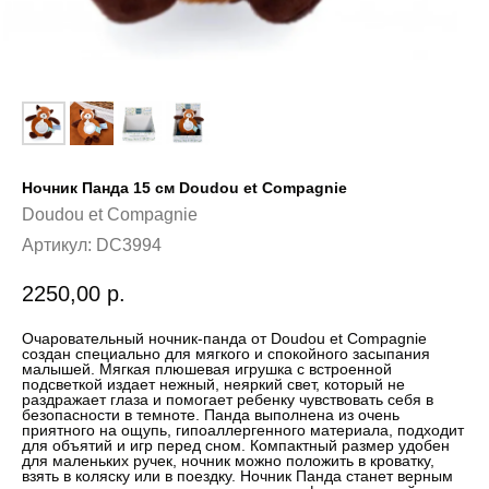
Ночник Панда 15 см Doudou et Compagnie
Doudou et Compagnie
Артикул:
DC3994
2250,00
р.
Очаровательный ночник-панда от Doudou et Compagnie
создан специально для мягкого и спокойного засыпания
малышей. Мягкая плюшевая игрушка с встроенной
подсветкой издает нежный, неяркий свет, который не
раздражает глаза и помогает ребенку чувствовать себя в
безопасности в темноте. Панда выполнена из очень
приятного на ощупь, гипоаллергенного материала, подходит
для объятий и игр перед сном. Компактный размер удобен
для маленьких ручек, ночник можно положить в кроватку,
взять в коляску или в поездку. Ночник Панда станет верным