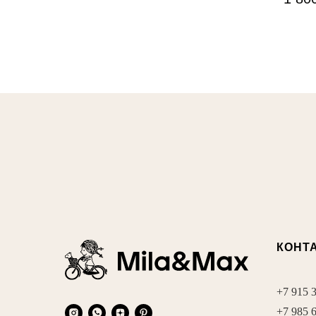
КОНТ
+7 915 
+7 985 