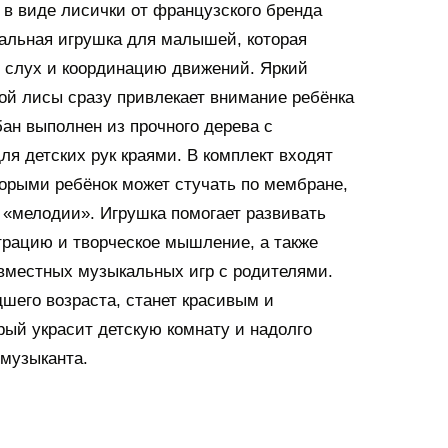
в виде лисички от французского бренда
кальная игрушка для малышей, которая
, слух и координацию движений. Яркий
ой лисы сразу привлекает внимание ребёнка
бан выполнен из прочного дерева с
ля детских рук краями. В комплект входят
торыми ребёнок может стучать по мембране,
«мелодии». Игрушка помогает развивать
трацию и творческое мышление, а также
вместных музыкальных игр с родителями.
шего возраста, станет красивым и
рый украсит детскую комнату и надолго
 музыканта.