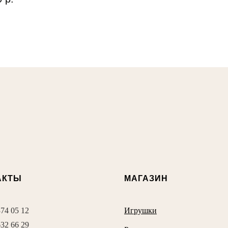
АКТЫ
МАГАЗИН
374 05 12
Игрушки
632 66 29