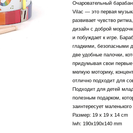
Очаровательный барабан 
Vilac — это первая музы
развивает чувство ритма
дизайн с доброй мордочк
и побуждает к игре. Бара
гладкими, безопасными д
две удобные палочки, ко
придумывая свои первые 
мелкую моторику, концен
отлично подходит для со
Подходит для детей млад
полезным подарком, кото
заинтересует маленького
Размер: 19 x 19 x 14 cm
lwh: 190x190x140 mm