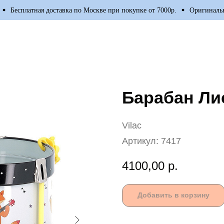
Бесплатная доставка по Москве при покупке от 7000р.
Оригинальные
Барабан Лис
Vilac
Артикул:
7417
4100,00
р.
Добавить в корзину