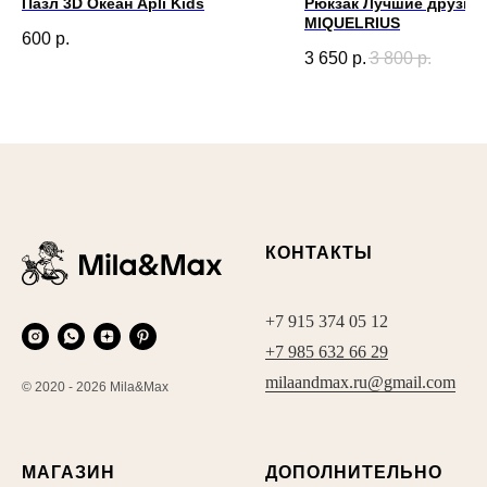
Пазл 3D Океан Apli Kids
Рюкзак Лучшие друзья
MIQUELRIUS
600
р.
3 650
р.
3 800
р.
КОНТАКТЫ
+7 915 374 05 12
+7 985 632 66 29
milaandmax.ru@gmail.com
© 2020 - 2026 Mila&Max
МАГАЗИН
ДОПОЛНИТЕЛЬНО