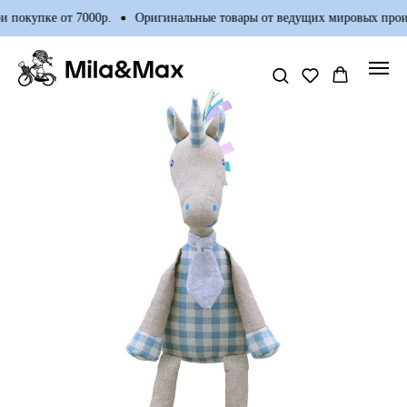
 покупке от 7000р.
Оригинальные товары от ведущих мировых произ