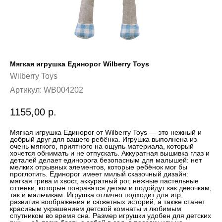
Мягкая игрушка Единорог Wilberry Toys
Wilberry Toys
Артикул:
WB004202
1155,00
р.
Мягкая игрушка Единорог от Wilberry Toys — это нежный и
добрый друг для вашего ребёнка. Игрушка выполнена из
очень мягкого, приятного на ощупь материала, который
хочется обнимать и не отпускать. Аккуратная вышивка глаз и
деталей делает единорога безопасным для малышей: нет
мелких отрывных элементов, которые ребёнок мог бы
проглотить. Единорог имеет милый сказочный дизайн:
мягкая грива и хвост, аккуратный рог, нежные пастельные
оттенки, которые понравятся детям и подойдут как девочкам,
так и мальчикам. Игрушка отлично подходит для игр,
развития воображения и сюжетных историй, а также станет
красивым украшением детской комнаты и любимым
спутником во время сна. Размер игрушки удобен для детских