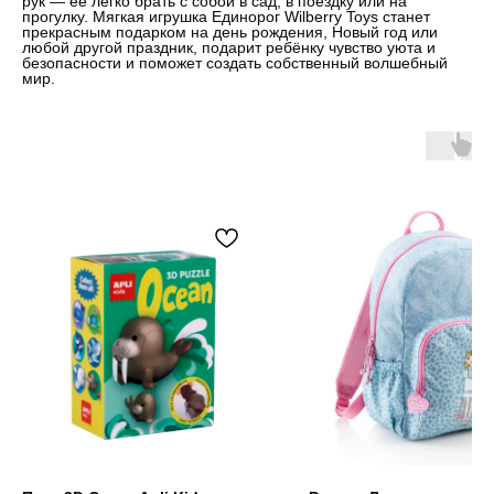
рук — её легко брать с собой в сад, в поездку или на
прогулку. Мягкая игрушка Единорог Wilberry Toys станет
прекрасным подарком на день рождения, Новый год или
любой другой праздник, подарит ребёнку чувство уюта и
безопасности и поможет создать собственный волшебный
мир.