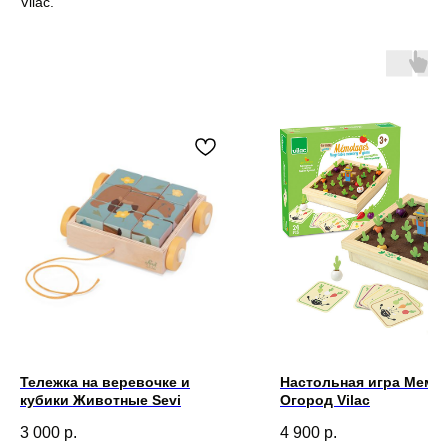
Vilac.
Тележка на веревочке и
Настольная игра Мемо
кубики Животные Sevi
Огород Vilac
3 000
р.
4 900
р.