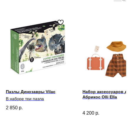
Пазлы Динозавры Vilac
Набор аксессуаров для
Абрикос Olli Ella
В наборе три пазла
2 850
р.
4 200
р.