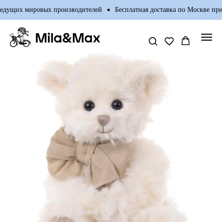
дущих мировых производителей
Бесплатная доставка по Москве при п