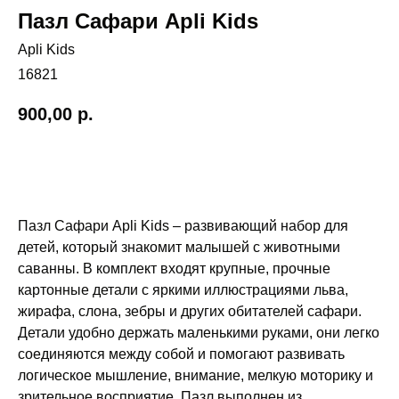
Пазл Сафари Apli Kids
Apli Kids
16821
900,00
р.
Добавить в корзину
Пазл Сафари Apli Kids – развивающий набор для
детей, который знакомит малышей с животными
саванны. В комплект входят крупные, прочные
картонные детали с яркими иллюстрациями льва,
жирафа, слона, зебры и других обитателей сафари.
Детали удобно держать маленькими руками, они легко
соединяются между собой и помогают развивать
логическое мышление, внимание, мелкую моторику и
зрительное восприятие. Пазл выполнен из