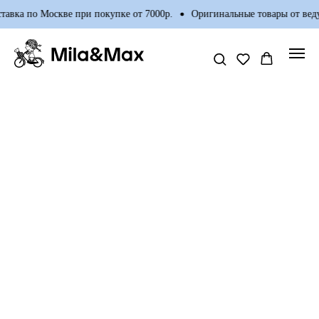
тавка по Москве при покупке от 7000р.
Оригинальные товары от вед