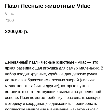
Пазл Лесные животные Vilac
Vilac
7100
2200,00
р.
Добавить в корзину
Деревянный пазл «Лесные животные» Vilac — это
яркая развивающая игрушка для самых маленьких. В
набор входят крупные, удобные для детских ручек
детали с изображениями лесных зверей (лисичка,
медвежонок, зайчик и другие), которые нужно
вставить в соответствующие выемки на деревянной
основе. Пазл помогает ребенку: - развивать мелкую
моторику и координацию движений; - тренировать
логическое мышление и внимание; - знакомиться с