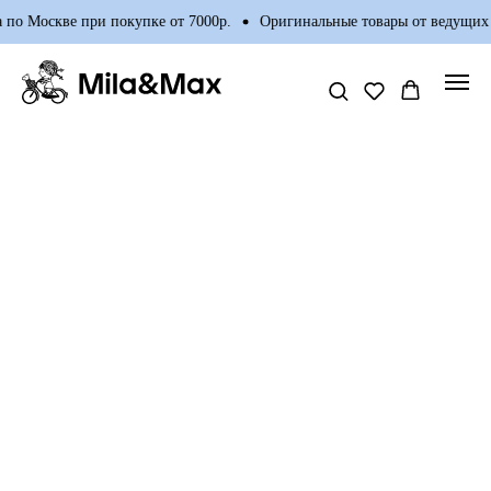
 по Москве при покупке от 7000р.
Оригинальные товары от ведущих 