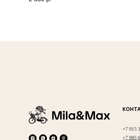
КОНТ
+7 915 
+7 985 