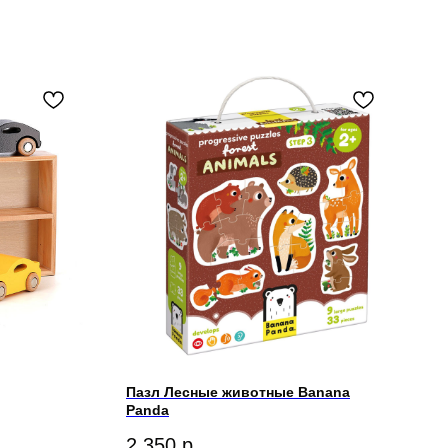
Пазл Лесные животные Banana
Panda
2 350
р.