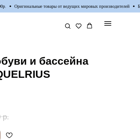
Оригинальные товары от ведущих мировых производителей
Беспл
обуви и бассейна
QUELRIUS
0
р.