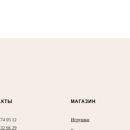
АКТЫ
МАГАЗИН
374 05 12
Игрушки
632 66 29