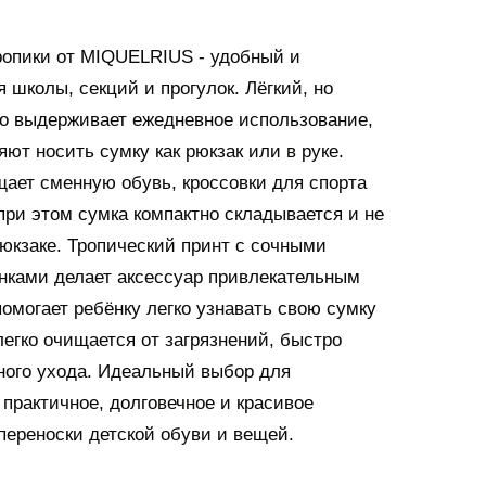
ропики от MIQUELRIUS - удобный и
 школы, секций и прогулок. Лёгкий, но
о выдерживает ежедневное использование,
ют носить сумку как рюкзак или в руке.
ает сменную обувь, кроссовки для спорта
при этом сумка компактно складывается и не
рюкзаке. Тропический принт с сочными
нками делает аксессуар привлекательным
помогает ребёнку легко узнавать свою сумку
легко очищается от загрязнений, быстро
жного ухода. Идеальный выбор для
практичное, долговечное и красивое
переноски детской обуви и вещей.