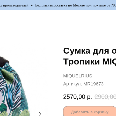
оизводителей
Бесплатная доставка по Москве при покупке от 7000р.
Сумка для 
Тропики MI
MIQUELRIUS
Артикул:
MR19673
2570,00
р.
2900,0
Добавить в корзину