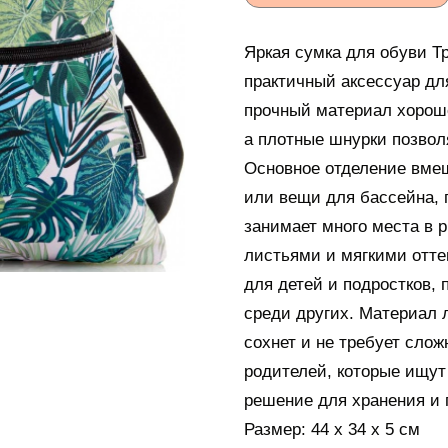
Яркая сумка для обуви Т
практичный аксессуар для
прочный материал хорош
а плотные шнурки позволя
Основное отделение вмещ
или вещи для бассейна, 
занимает много места в 
листьями и мягкими отте
для детей и подростков, 
среди других. Материал 
сохнет и не требует сло
родителей, которые ищут 
решение для хранения и 
Размер: 44 х 34 х 5 см