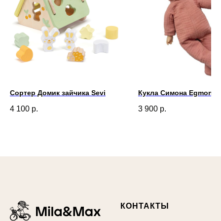
Сортер Домик зайчика Sevi
Кукла Симона Egmont 3
4 100
р.
3 900
р.
КОНТАКТЫ