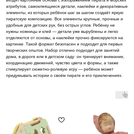
входят картонные основы с изображением пирата и морских
атрибутов, самоклеящиеся детали, наклейки и декоративные
элементы, из которых ребёнок шаг за шагом создаёт яркую
пиратскую композицию. Все элементы крупные, прочные и
удобные для детских рук, без острых углов. Ребёнку не
нужны ножницы и клей — детали уже вырублены и легко
отделяются от основы, а наклейки прочно фиксируются на
картинке. Такой формат безопасен и подходит для первых
творческих опытов. Набор отлично подходит для занятий
дома, в дороге или в детском саду: он тренирует внимание,
координацию движений, чувство цвета и формы, а также
стимулирует сюжетно-ролевую игру — ребёнок может
придумывать истории о своём пирате и его приключениях.